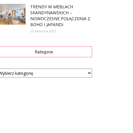
TRENDY W MEBLACH
SKANDYNAWSKICH –
NOWOCZESNE POŁĄCZENIA Z
BOHO I JAPANDI
22 kwietnia 2025
Kategorie
tegorie