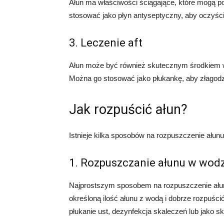
Ałun ma właściwości ściągające, które mogą p
stosować jako płyn antyseptyczny, aby oczyści
3. Leczenie aft
Ałun może być również skutecznym środkiem w 
Można go stosować jako płukankę, aby złagodzi
Jak rozpuścić ałun?
Istnieje kilka sposobów na rozpuszczenie ałunu.
1. Rozpuszczanie ałunu w wod
Najprostszym sposobem na rozpuszczenie ału
określoną ilość ałunu z wodą i dobrze rozpuści
płukanie ust, dezynfekcja skaleczeń lub jako 