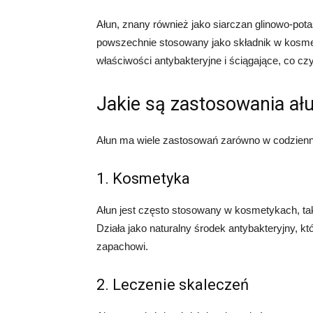
Ałun, znany również jako siarczan glinowo-pota
powszechnie stosowany jako składnik w kosme
właściwości antybakteryjne i ściągające, co cz
Jakie są zastosowania ał
Ałun ma wiele zastosowań zarówno w codzienny
1. Kosmetyka
Ałun jest często stosowany w kosmetykach, tak
Działa jako naturalny środek antybakteryjny, 
zapachowi.
2. Leczenie skaleczeń