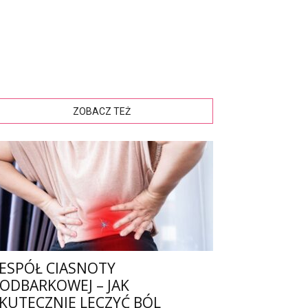
ZOBACZ TEŻ
ESPÓŁ CIASNOTY
ODBARKOWEJ – JAK
KUTECZNIE LECZYĆ BÓL