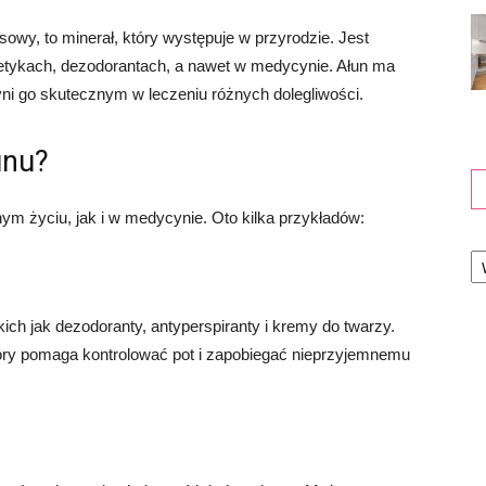
sowy, to minerał, który występuje w przyrodzie. Jest
tykach, dezodorantach, a nawet w medycynie. Ałun ma
yni go skutecznym w leczeniu różnych dolegliwości.
unu?
m życiu, jak i w medycynie. Oto kilka przykładów:
Ka
ich jak dezodoranty, antyperspiranty i kremy do twarzy.
który pomaga kontrolować pot i zapobiegać nieprzyjemnemu