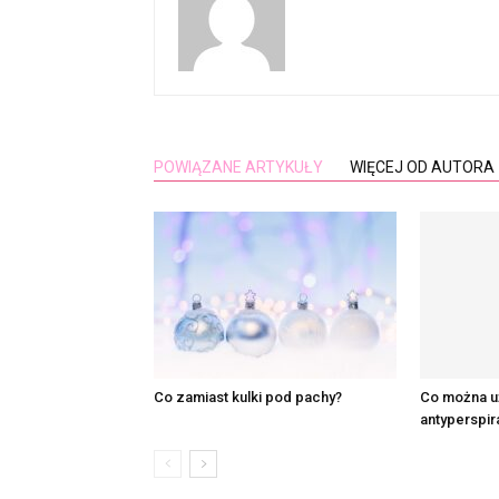
POWIĄZANE ARTYKUŁY
WIĘCEJ OD AUTORA
Co zamiast kulki pod pachy?
Co można u
antyperspir