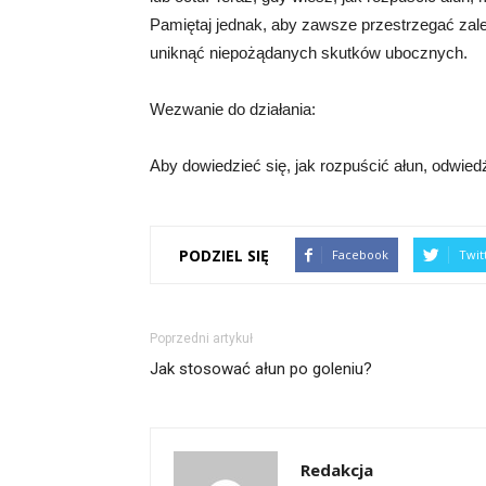
Pamiętaj jednak, aby zawsze przestrzegać zal
uniknąć niepożądanych skutków ubocznych.
Wezwanie do działania:
Aby dowiedzieć się, jak rozpuścić ałun, odwiedź
PODZIEL SIĘ
Facebook
Twit
Poprzedni artykuł
Jak stosować ałun po goleniu?
Redakcja