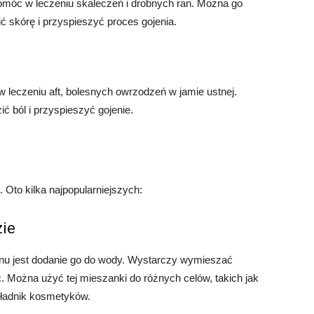
omóc w leczeniu skaleczeń i drobnych ran. Można go
ć skórę i przyspieszyć proces gojenia.
leczeniu aft, bolesnych owrzodzeń w jamie ustnej.
ć ból i przyspieszyć gojenie.
 Oto kilka najpopularniejszych:
zie
nu jest dodanie go do wody. Wystarczy wymieszać
ć. Można użyć tej mieszanki do różnych celów, takich jak
składnik kosmetyków.