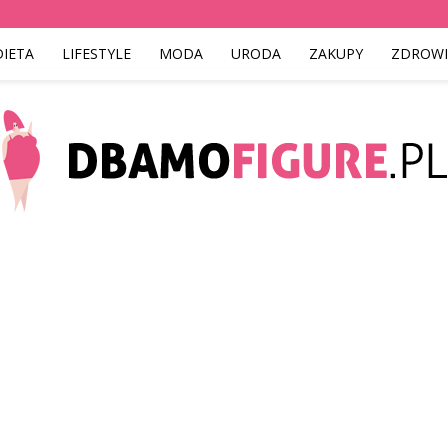
DIETA
LIFESTYLE
MODA
URODA
ZAKUPY
ZDROWI
Dbamofigure.pl