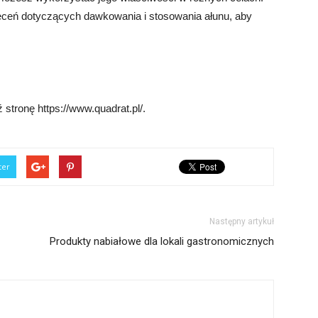
eceń dotyczących dawkowania i stosowania ałunu, aby
 stronę https://www.quadrat.pl/.
ter
Następny artykuł
Produkty nabiałowe dla lokali gastronomicznych