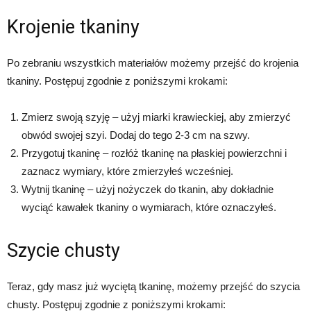
Krojenie tkaniny
Po zebraniu wszystkich materiałów możemy przejść do krojenia
tkaniny. Postępuj zgodnie z poniższymi krokami:
Zmierz swoją szyję – użyj miarki krawieckiej, aby zmierzyć
obwód swojej szyi. Dodaj do tego 2-3 cm na szwy.
Przygotuj tkaninę – rozłóż tkaninę na płaskiej powierzchni i
zaznacz wymiary, które zmierzyłeś wcześniej.
Wytnij tkaninę – użyj nożyczek do tkanin, aby dokładnie
wyciąć kawałek tkaniny o wymiarach, które oznaczyłeś.
Szycie chusty
Teraz, gdy masz już wyciętą tkaninę, możemy przejść do szycia
chusty. Postępuj zgodnie z poniższymi krokami: