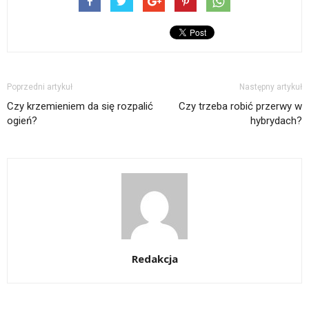
Poprzedni artykuł
Następny artykuł
Czy krzemieniem da się rozpalić
Czy trzeba robić przerwy w
ogień?
hybrydach?
Redakcja