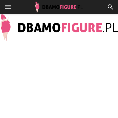
Dbamofigure.pl