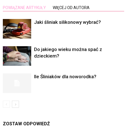
POWIĄZANE ARTYKUŁY
WIĘCEJ OD AUTORA
Jaki śliniak silikonowy wybrać?
Do jakiego wieku można spać z
dzieckiem?
Ile Śliniaków dla noworodka?
ZOSTAW ODPOWIEDŹ