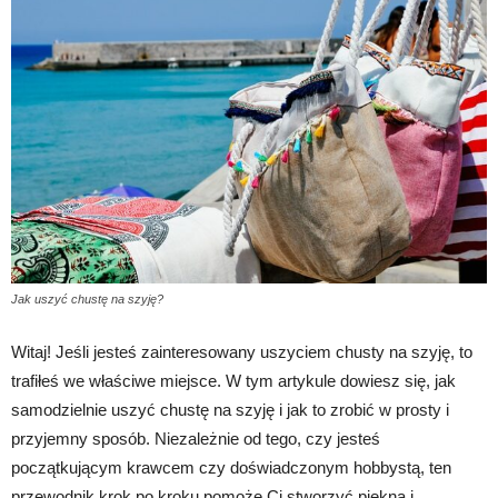
Jak uszyć chustę na szyję?
Witaj! Jeśli jesteś zainteresowany uszyciem chusty na szyję, to
trafiłeś we właściwe miejsce. W tym artykule dowiesz się, jak
samodzielnie uszyć chustę na szyję i jak to zrobić w prosty i
przyjemny sposób. Niezależnie od tego, czy jesteś
początkującym krawcem czy doświadczonym hobbystą, ten
przewodnik krok po kroku pomoże Ci stworzyć piękną i