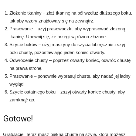
Złożenie tkaniny – złoż tkaninę na pół wzdłuż dłuższego boku,
tak aby wzory znajdowały się na zewnątrz.
Prasowanie – użyj prasowaczki, aby wyprasować złożoną
tkaninę. Upewnij się, że brzegi są równo złożone.
Szycie boków – użyj maszyny do szycia lub ręcznie zszyj
boki chusty, pozostawiając jeden koniec otwarty.
Odwrócenie chusty – poprzez otwarty koniec, odwróć chustę
na prawą stronę.
Prasowanie – ponownie wyprasuj chustę, aby nadać jej ładny
wygląd.
Szycie ostatniego boku – zszyj otwarty koniec chusty, aby
zamknąć go.
Gotowe!
Gratulacje! Teraz masz piękną chustę na szyję, którą możesz