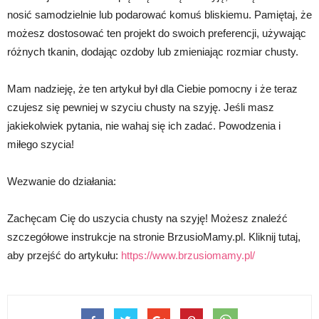
nosić samodzielnie lub podarować komuś bliskiemu. Pamiętaj, że
możesz dostosować ten projekt do swoich preferencji, używając
różnych tkanin, dodając ozdoby lub zmieniając rozmiar chusty.
Mam nadzieję, że ten artykuł był dla Ciebie pomocny i że teraz
czujesz się pewniej w szyciu chusty na szyję. Jeśli masz
jakiekolwiek pytania, nie wahaj się ich zadać. Powodzenia i
miłego szycia!
Wezwanie do działania:
Zachęcam Cię do uszycia chusty na szyję! Możesz znaleźć
szczegółowe instrukcje na stronie BrzusioMamy.pl. Kliknij tutaj,
aby przejść do artykułu:
https://www.brzusiomamy.pl/