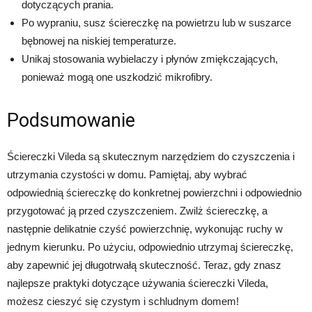
dotyczących prania.
Po wypraniu, susz ściereczkę na powietrzu lub w suszarce
bębnowej na niskiej temperaturze.
Unikaj stosowania wybielaczy i płynów zmiękczających,
ponieważ mogą one uszkodzić mikrofibry.
Podsumowanie
Ściereczki Vileda są skutecznym narzędziem do czyszczenia i
utrzymania czystości w domu. Pamiętaj, aby wybrać
odpowiednią ściereczkę do konkretnej powierzchni i odpowiednio
przygotować ją przed czyszczeniem. Zwilż ściereczkę, a
następnie delikatnie czyść powierzchnię, wykonując ruchy w
jednym kierunku. Po użyciu, odpowiednio utrzymaj ściereczkę,
aby zapewnić jej długotrwałą skuteczność. Teraz, gdy znasz
najlepsze praktyki dotyczące używania ściereczki Vileda,
możesz cieszyć się czystym i schludnym domem!