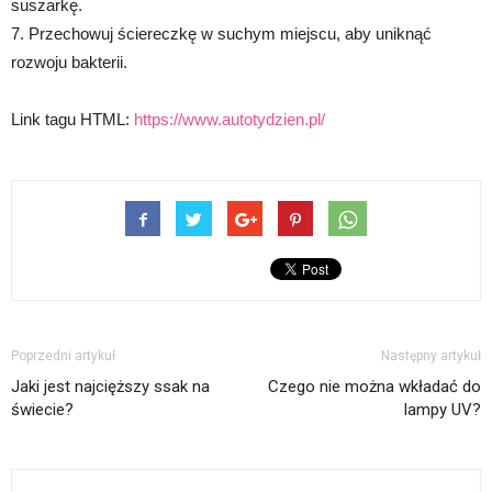
suszarkę.
7. Przechowuj ściereczkę w suchym miejscu, aby uniknąć
rozwoju bakterii.
Link tagu HTML:
https://www.autotydzien.pl/
Poprzedni artykuł
Następny artykuł
Jaki jest najcięższy ssak na
Czego nie można wkładać do
świecie?
lampy UV?