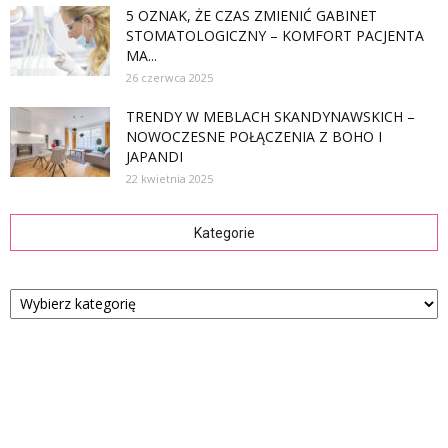
5 OZNAK, ŻE CZAS ZMIENIĆ GABINET
STOMATOLOGICZNY – KOMFORT PACJENTA
MA...
26 czerwca 2025
TRENDY W MEBLACH SKANDYNAWSKICH –
NOWOCZESNE POŁĄCZENIA Z BOHO I
JAPANDI
22 kwietnia 2025
Kategorie
Kategorie