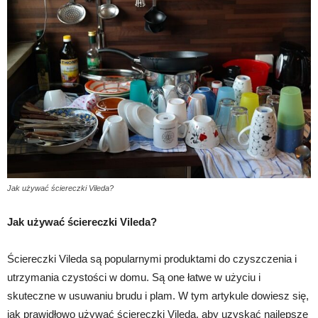
Jak używać ściereczki Vileda?
Jak używać ściereczki Vileda?
Ściereczki Vileda są popularnymi produktami do czyszczenia i
utrzymania czystości w domu. Są one łatwe w użyciu i
skuteczne w usuwaniu brudu i plam. W tym artykule dowiesz się,
jak prawidłowo używać ściereczki Vileda, aby uzyskać najlepsze