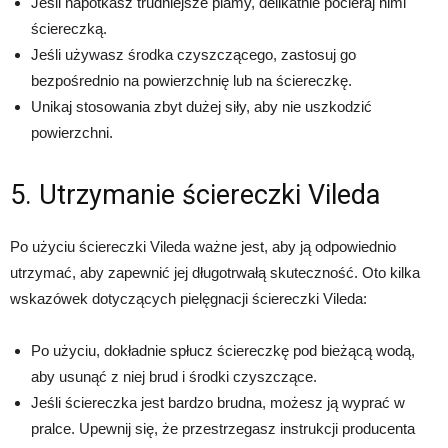
Jeśli napotkasz trudniejsze plamy, delikatnie pocieraj nimi
ściereczką.
Jeśli używasz środka czyszczącego, zastosuj go
bezpośrednio na powierzchnię lub na ściereczkę.
Unikaj stosowania zbyt dużej siły, aby nie uszkodzić
powierzchni.
5. Utrzymanie ściereczki Vileda
Po użyciu ściereczki Vileda ważne jest, aby ją odpowiednio
utrzymać, aby zapewnić jej długotrwałą skuteczność. Oto kilka
wskazówek dotyczących pielęgnacji ściereczki Vileda:
Po użyciu, dokładnie spłucz ściereczkę pod bieżącą wodą,
aby usunąć z niej brud i środki czyszczące.
Jeśli ściereczka jest bardzo brudna, możesz ją wyprać w
pralce. Upewnij się, że przestrzegasz instrukcji producenta