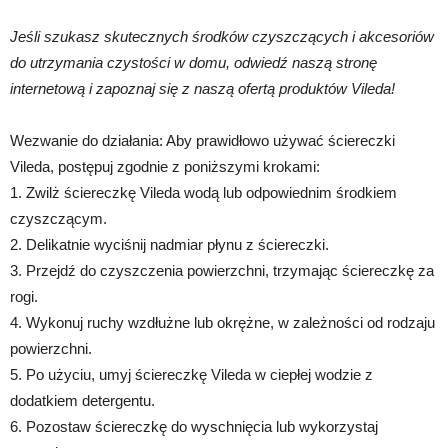
Jeśli szukasz skutecznych środków czyszczących i akcesoriów
do utrzymania czystości w domu, odwiedź naszą stronę
internetową i zapoznaj się z naszą ofertą produktów Vileda!
Wezwanie do działania: Aby prawidłowo używać ściereczki
Vileda, postępuj zgodnie z poniższymi krokami:
1. Zwilż ściereczkę Vileda wodą lub odpowiednim środkiem
czyszczącym.
2. Delikatnie wyciśnij nadmiar płynu z ściereczki.
3. Przejdź do czyszczenia powierzchni, trzymając ściereczkę za
rogi.
4. Wykonuj ruchy wzdłużne lub okrężne, w zależności od rodzaju
powierzchni.
5. Po użyciu, umyj ściereczkę Vileda w ciepłej wodzie z
dodatkiem detergentu.
6. Pozostaw ściereczkę do wyschnięcia lub wykorzystaj