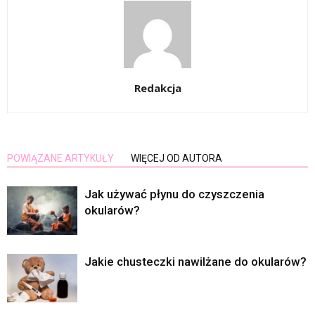
Redakcja
POWIĄZANE ARTYKUŁY
WIĘCEJ OD AUTORA
Jak używać płynu do czyszczenia
okularów?
Jakie chusteczki nawilżane do okularów?