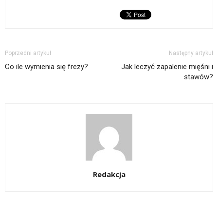
Poprzedni artykuł
Następny artykuł
Co ile wymienia się frezy?
Jak leczyć zapalenie mięśni i
stawów?
Redakcja