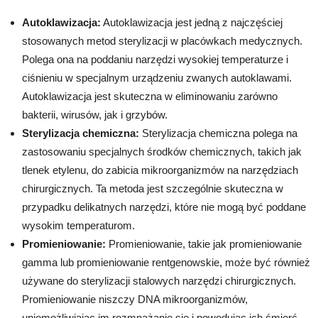
Autoklawizacja:
Autoklawizacja jest jedną z najczęściej
stosowanych metod sterylizacji w placówkach medycznych.
Polega ona na poddaniu narzędzi wysokiej temperaturze i
ciśnieniu w specjalnym urządzeniu zwanych autoklawami.
Autoklawizacja jest skuteczna w eliminowaniu zarówno
bakterii, wirusów, jak i grzybów.
Sterylizacja chemiczna:
Sterylizacja chemiczna polega na
zastosowaniu specjalnych środków chemicznych, takich jak
tlenek etylenu, do zabicia mikroorganizmów na narzędziach
chirurgicznych. Ta metoda jest szczególnie skuteczna w
przypadku delikatnych narzędzi, które nie mogą być poddane
wysokim temperaturom.
Promieniowanie:
Promieniowanie, takie jak promieniowanie
gamma lub promieniowanie rentgenowskie, może być również
używane do sterylizacji stalowych narzędzi chirurgicznych.
Promieniowanie niszczy DNA mikroorganizmów,
uniemożliwiając im rozmnażanie się i powodując ich śmierć.