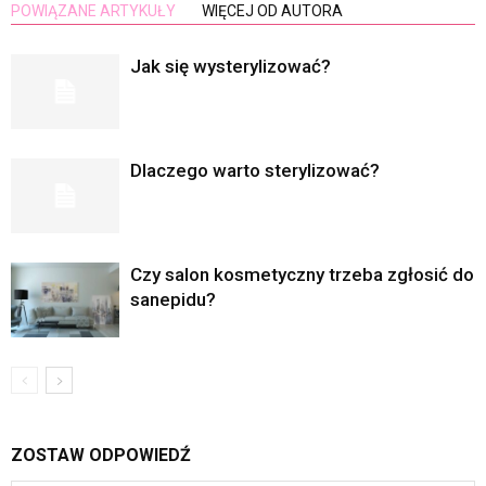
POWIĄZANE ARTYKUŁY
WIĘCEJ OD AUTORA
Jak się wysterylizować?
Dlaczego warto sterylizować?
Czy salon kosmetyczny trzeba zgłosić do
sanepidu?
ZOSTAW ODPOWIEDŹ