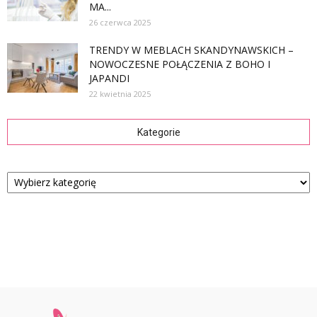
MA...
26 czerwca 2025
TRENDY W MEBLACH SKANDYNAWSKICH –
NOWOCZESNE POŁĄCZENIA Z BOHO I
JAPANDI
22 kwietnia 2025
Kategorie
Kategorie