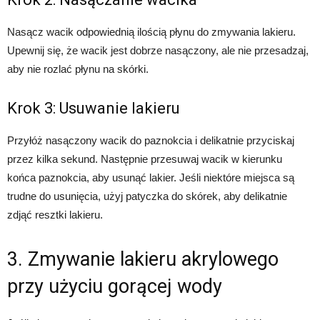
Nasącz wacik odpowiednią ilością płynu do zmywania lakieru.
Upewnij się, że wacik jest dobrze nasączony, ale nie przesadzaj,
aby nie rozlać płynu na skórki.
Krok 3: Usuwanie lakieru
Przyłóż nasączony wacik do paznokcia i delikatnie przyciskaj
przez kilka sekund. Następnie przesuwaj wacik w kierunku
końca paznokcia, aby usunąć lakier. Jeśli niektóre miejsca są
trudne do usunięcia, użyj patyczka do skórek, aby delikatnie
zdjąć resztki lakieru.
3. Zmywanie lakieru akrylowego
przy użyciu gorącej wody