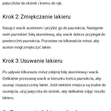
patyczków do skórek i kremu do rąk.
Krok 2: Zmiękczanie lakieru
Nasącz wacik acetonem i przyłóż go do paznokcia. Następnie
owiń paznokieć folią aluminiową, aby wacik dobrze przylegał do
powierzchni paznokcia. Pozostaw na kilkanaście minut, aby
aceton mógł zmiękczyć lakier.
Krok 3: Usuwanie lakieru
Po upływie kilkunastu minut zdejmij folię aluminiową i wacik.
Delikatnie przesuwaj wacik w kierunku końca paznokcia, aby
usunąć rozpuszczony lakier. Jeśli niektóre miejsca są trudne do
usunięcia, użyj patyczka do skórek, aby delikatnie zdjąć resztki
lakieru.