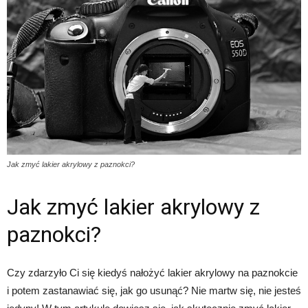
Jak zmyć lakier akrylowy z paznokci?
Jak zmyć lakier akrylowy z
paznokci?
Czy zdarzyło Ci się kiedyś nałożyć lakier akrylowy na paznokcie
i potem zastanawiać się, jak go usunąć? Nie martw się, nie jesteś