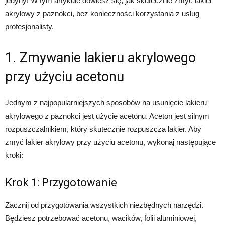
jedyny! W tym artykule dowiesz się, jak skutecznie zmyć lakier
akrylowy z paznokci, bez konieczności korzystania z usług
profesjonalisty.
1. Zmywanie lakieru akrylowego
przy użyciu acetonu
Jednym z najpopularniejszych sposobów na usunięcie lakieru
akrylowego z paznokci jest użycie acetonu. Aceton jest silnym
rozpuszczalnikiem, który skutecznie rozpuszcza lakier. Aby
zmyć lakier akrylowy przy użyciu acetonu, wykonaj następujące
kroki:
Krok 1: Przygotowanie
Zacznij od przygotowania wszystkich niezbędnych narzędzi.
Będziesz potrzebować acetonu, wacików, folii aluminiowej,