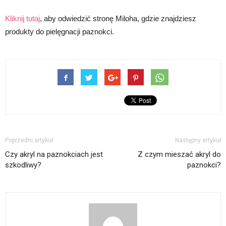
Kliknij tutaj
, aby odwiedzić stronę Miloha, gdzie znajdziesz
produkty do pielęgnacji paznokci.
Poprzedni artykuł
Następny artykuł
Czy akryl na paznokciach jest
Z czym mieszać akryl do
szkodliwy?
paznokci?