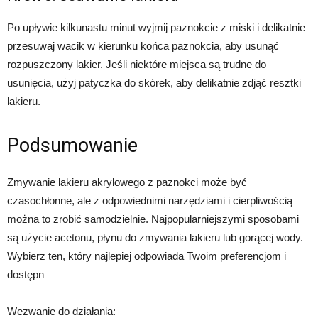
Po upływie kilkunastu minut wyjmij paznokcie z miski i delikatnie
przesuwaj wacik w kierunku końca paznokcia, aby usunąć
rozpuszczony lakier. Jeśli niektóre miejsca są trudne do
usunięcia, użyj patyczka do skórek, aby delikatnie zdjąć resztki
lakieru.
Podsumowanie
Zmywanie lakieru akrylowego z paznokci może być
czasochłonne, ale z odpowiednimi narzędziami i cierpliwością
można to zrobić samodzielnie. Najpopularniejszymi sposobami
są użycie acetonu, płynu do zmywania lakieru lub gorącej wody.
Wybierz ten, który najlepiej odpowiada Twoim preferencjom i
dostępn
Wezwanie do działania: