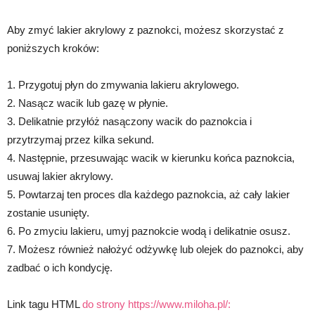
Aby zmyć lakier akrylowy z paznokci, możesz skorzystać z
poniższych kroków:
1. Przygotuj płyn do zmywania lakieru akrylowego.
2. Nasącz wacik lub gazę w płynie.
3. Delikatnie przyłóż nasączony wacik do paznokcia i
przytrzymaj przez kilka sekund.
4. Następnie, przesuwając wacik w kierunku końca paznokcia,
usuwaj lakier akrylowy.
5. Powtarzaj ten proces dla każdego paznokcia, aż cały lakier
zostanie usunięty.
6. Po zmyciu lakieru, umyj paznokcie wodą i delikatnie osusz.
7. Możesz również nałożyć odżywkę lub olejek do paznokci, aby
zadbać o ich kondycję.
Link tagu HTML
do strony https://www.miloha.pl/: