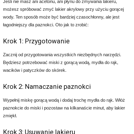
Jeśli nie masz ani acetonu, ani płynu do zmywania lakieru,
możesz spróbować zmyć lakier akrylowy przy użyciu gorącej
wody. Ten sposób może być bardziej czasochłonny, ale jest
łagodniejszy dla paznokci. Oto jak to zrobić:
Krok 1: Przygotowanie
Zacznij od przygotowania wszystkich niezbędnych narzędzi.
Będziesz potrzebować miski z gorącą wodą, mydła do rąk,
wacików i patyczków do skórek.
Krok 2: Namaczanie paznokci
Wypełnij miskę gorącą wodą i dodaj trochę mydła do rąk. Włóż
paznokcie do miski i pozostaw na kilkanaście minut, aby lakier
zmiękł.
Krok 3: Usuwanie lakieru