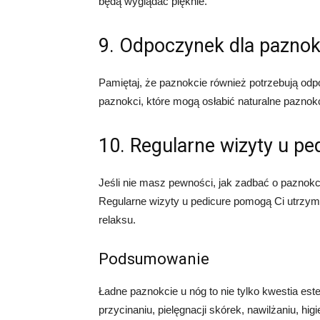
będą wyglądać pięknie.
9. Odpoczynek dla paznok
Pamiętaj, że paznokcie również potrzebują od
paznokci, które mogą osłabić naturalne paznokc
10. Regularne wizyty u pe
Jeśli nie masz pewności, jak zadbać o paznokci
Regularne wizyty u pedicure pomogą Ci utrzyma
relaksu.
Podsumowanie
Ładne paznokcie u nóg to nie tylko kwestia este
przycinaniu, pielęgnacji skórek, nawilżaniu, h