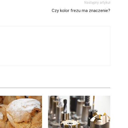
Następny artykuł
Czy kolor frezu ma znaczenie?