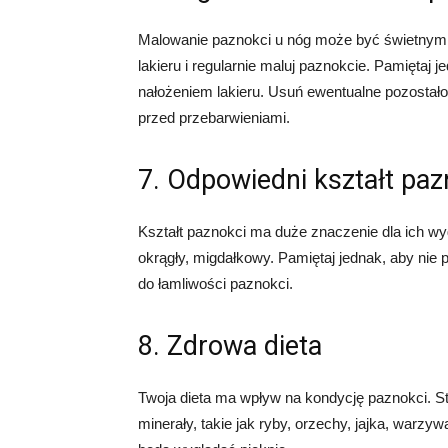
Malowanie paznokci u nóg może być świetnym 
lakieru i regularnie maluj paznokcie. Pamiętaj
nałożeniem lakieru. Usuń ewentualne pozostałoś
przed przebarwieniami.
7. Odpowiedni kształt paz
Kształt paznokci ma duże znaczenie dla ich wy
okrągły, migdałkowy. Pamiętaj jednak, aby nie
do łamliwości paznokci.
8. Zdrowa dieta
Twoja dieta ma wpływ na kondycję paznokci. St
minerały, takie jak ryby, orzechy, jajka, warz