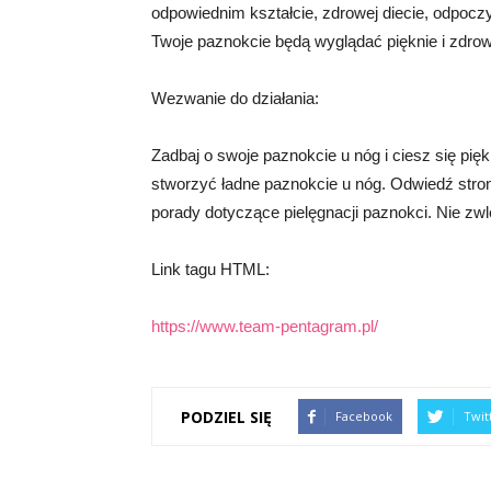
odpowiednim kształcie, zdrowej diecie, odpoczy
Twoje paznokcie będą wyglądać pięknie i zdro
Wezwanie do działania:
Zadbaj o swoje paznokcie u nóg i ciesz się p
stworzyć ładne paznokcie u nóg. Odwiedź stron
porady dotyczące pielęgnacji paznokci. Nie zwlek
Link tagu HTML:
https://www.team-pentagram.pl/
PODZIEL SIĘ
Facebook
Twit