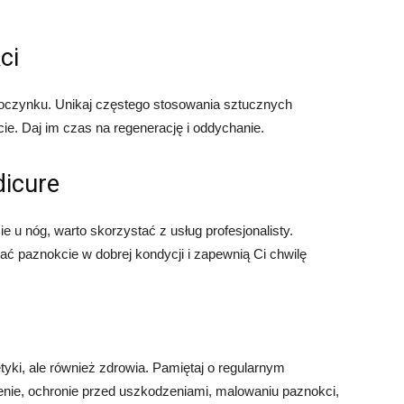
ci
poczynku. Unikaj częstego stosowania sztucznych
ie. Daj im czas na regenerację i oddychanie.
dicure
e u nóg, warto skorzystać z usług profesjonalisty.
ć paznokcie w dobrej kondycji i zapewnią Ci chwilę
tyki, ale również zdrowia. Pamiętaj o regularnym
igienie, ochronie przed uszkodzeniami, malowaniu paznokci,