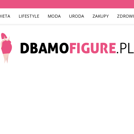
DIETA
LIFESTYLE
MODA
URODA
ZAKUPY
ZDROWI
Dbamofigure.pl