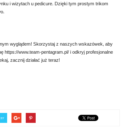
nku i wizytach u pedicure. Dzięki tym prostym trikom
wo.
ięknym wyglądem! Skorzystaj z naszych wskazówek, aby
ę https://www.team-pentagram.pl/ i odkryj profesjonalne
aj, zacznij działać już teraz!
ter