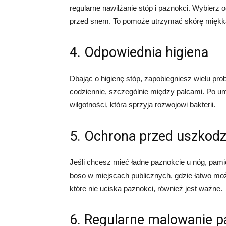
regularne nawilżanie stóp i paznokci. Wybierz o
przed snem. To pomoże utrzymać skórę miękką
4. Odpowiednia higiena
Dbając o higienę stóp, zapobiegniesz wielu pro
codziennie, szczególnie między palcami. Po u
wilgotności, która sprzyja rozwojowi bakterii.
5. Ochrona przed uszkod
Jeśli chcesz mieć ładne paznokcie u nóg, pami
boso w miejscach publicznych, gdzie łatwo mo
które nie uciska paznokci, również jest ważne.
6. Regularne malowanie p