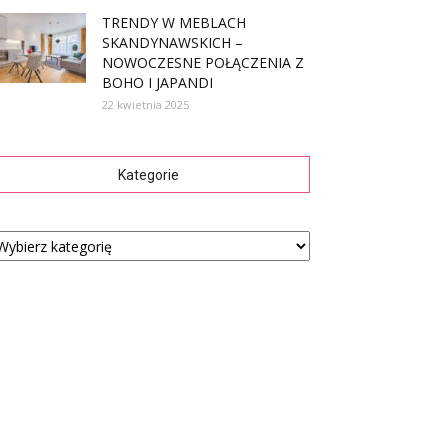
TRENDY W MEBLACH
SKANDYNAWSKICH –
NOWOCZESNE POŁĄCZENIA Z
BOHO I JAPANDI
22 kwietnia 2025
Kategorie
tegorie