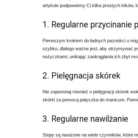
artykule podpowiemy Ci kilka prostych trików,
1. Regularne przycinanie 
Pierwszym krokiem do ładnych paznokci u nóg j
szybko, dlatego ważne jest, aby utrzymywać je
nożyczkami, unikając zaokrąglania ich zbyt m
2. Pielęgnacja skórek
Nie zapominaj również o pielęgnacji skórek wokó
skórki za pomocą patyczka do manicure. Pamięta
3. Regularne nawilżanie
Stopy są narażone na wiele czynników, które 