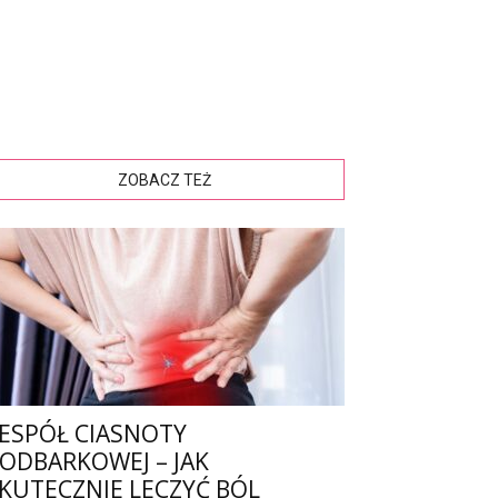
ZOBACZ TEŻ
ESPÓŁ CIASNOTY
ODBARKOWEJ – JAK
KUTECZNIE LECZYĆ BÓL