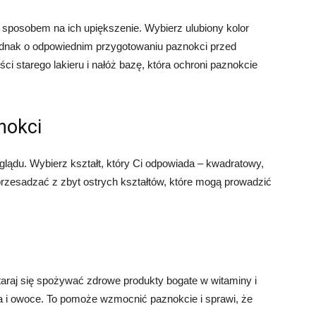
sposobem na ich upiększenie. Wybierz ulubiony kolor
 jednak o odpowiednim przygotowaniu paznokci przed
ci starego lakieru i nałóż bazę, która ochroni paznokcie
nokci
glądu. Wybierz kształt, który Ci odpowiada – kwadratowy,
 przesadzać z zbyt ostrych kształtów, które mogą prowadzić
araj się spożywać zdrowe produkty bogate w witaminy i
ywa i owoce. To pomoże wzmocnić paznokcie i sprawi, że