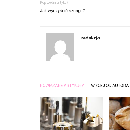
Poprzedni artykuł
Jak wyczyścić szungit?
Redakcja
POWIĄZANE ARTYKUŁY
WIĘCEJ OD AUTORA