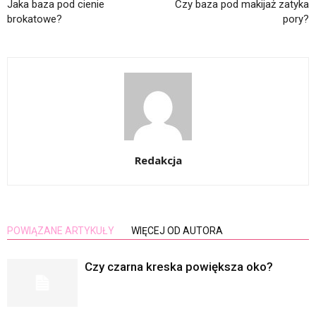
Jaka baza pod cienie
Czy baza pod makijaż zatyka
brokatowe?
pory?
Redakcja
POWIĄZANE ARTYKUŁY
WIĘCEJ OD AUTORA
Czy czarna kreska powiększa oko?