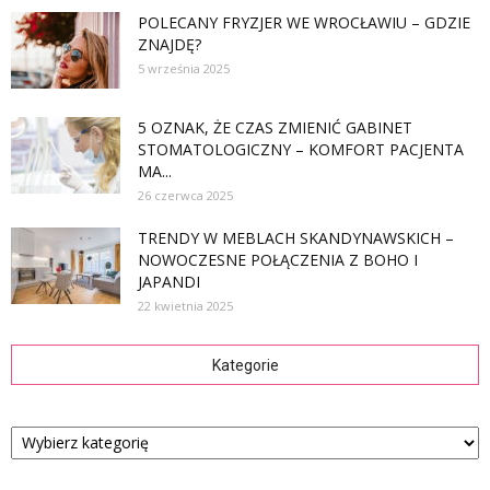
POLECANY FRYZJER WE WROCŁAWIU – GDZIE
ZNAJDĘ?
5 września 2025
5 OZNAK, ŻE CZAS ZMIENIĆ GABINET
STOMATOLOGICZNY – KOMFORT PACJENTA
MA...
26 czerwca 2025
TRENDY W MEBLACH SKANDYNAWSKICH –
NOWOCZESNE POŁĄCZENIA Z BOHO I
JAPANDI
22 kwietnia 2025
Kategorie
Kategorie