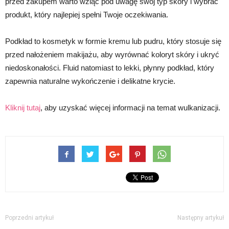
przed zakupem warto wziąć pod uwagę swój typ skóry i wybrać
produkt, który najlepiej spełni Twoje oczekiwania.
Podkład to kosmetyk w formie kremu lub pudru, który stosuje się
przed nałożeniem makijażu, aby wyrównać koloryt skóry i ukryć
niedoskonałości. Fluid natomiast to lekki, płynny podkład, który
zapewnia naturalne wykończenie i delikatne krycie.
Kliknij tutaj
, aby uzyskać więcej informacji na temat wulkanizacji.
Poprzedni artykuł
Następny artykuł