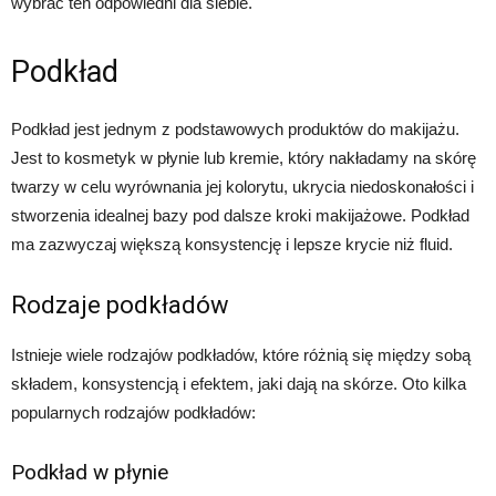
wybrać ten odpowiedni dla siebie.
Podkład
Podkład jest jednym z podstawowych produktów do makijażu.
Jest to kosmetyk w płynie lub kremie, który nakładamy na skórę
twarzy w celu wyrównania jej kolorytu, ukrycia niedoskonałości i
stworzenia idealnej bazy pod dalsze kroki makijażowe. Podkład
ma zazwyczaj większą konsystencję i lepsze krycie niż fluid.
Rodzaje podkładów
Istnieje wiele rodzajów podkładów, które różnią się między sobą
składem, konsystencją i efektem, jaki dają na skórze. Oto kilka
popularnych rodzajów podkładów:
Podkład w płynie