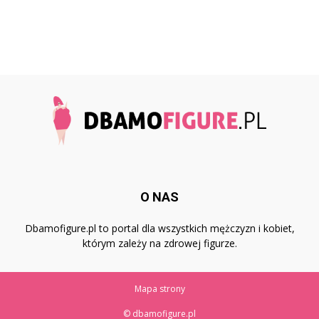
O NAS
Dbamofigure.pl to portal dla wszystkich mężczyzn i kobiet,
którym zależy na zdrowej figurze.
Mapa strony
© dbamofigure.pl