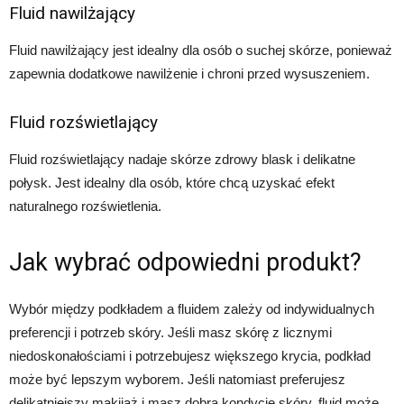
Fluid nawilżający
Fluid nawilżający jest idealny dla osób o suchej skórze, ponieważ
zapewnia dodatkowe nawilżenie i chroni przed wysuszeniem.
Fluid rozświetlający
Fluid rozświetlający nadaje skórze zdrowy blask i delikatne
połysk. Jest idealny dla osób, które chcą uzyskać efekt
naturalnego rozświetlenia.
Jak wybrać odpowiedni produkt?
Wybór między podkładem a fluidem zależy od indywidualnych
preferencji i potrzeb skóry. Jeśli masz skórę z licznymi
niedoskonałościami i potrzebujesz większego krycia, podkład
może być lepszym wyborem. Jeśli natomiast preferujesz
delikatniejszy makijaż i masz dobrą kondycję skóry, fluid może