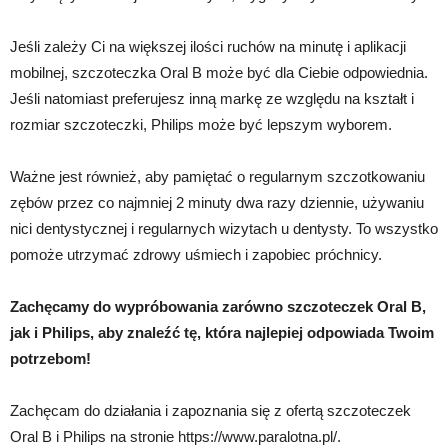
Jeśli zależy Ci na większej ilości ruchów na minutę i aplikacji
mobilnej, szczoteczka Oral B może być dla Ciebie odpowiednia.
Jeśli natomiast preferujesz inną markę ze względu na kształt i
rozmiar szczoteczki, Philips może być lepszym wyborem.
Ważne jest również, aby pamiętać o regularnym szczotkowaniu
zębów przez co najmniej 2 minuty dwa razy dziennie, używaniu
nici dentystycznej i regularnych wizytach u dentysty. To wszystko
pomoże utrzymać zdrowy uśmiech i zapobiec próchnicy.
Zachęcamy do wypróbowania zarówno szczoteczek Oral B,
jak i Philips, aby znaleźć tę, która najlepiej odpowiada Twoim
potrzebom!
Zachęcam do działania i zapoznania się z ofertą szczoteczek
Oral B i Philips na stronie https://www.paralotna.pl/.