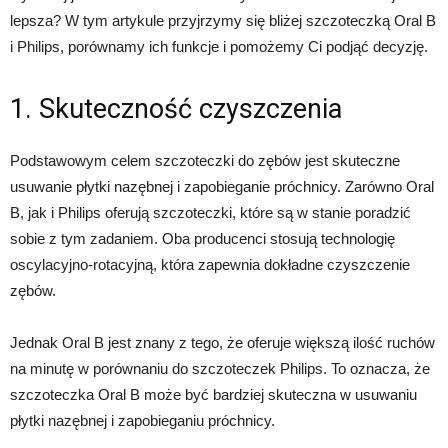
lepsza? W tym artykule przyjrzymy się bliżej szczoteczką Oral B
i Philips, porównamy ich funkcje i pomożemy Ci podjąć decyzję.
1. Skuteczność czyszczenia
Podstawowym celem szczoteczki do zębów jest skuteczne
usuwanie płytki nazębnej i zapobieganie próchnicy. Zarówno Oral
B, jak i Philips oferują szczoteczki, które są w stanie poradzić
sobie z tym zadaniem. Oba producenci stosują technologię
oscylacyjno-rotacyjną, która zapewnia dokładne czyszczenie
zębów.
Jednak Oral B jest znany z tego, że oferuje większą ilość ruchów
na minutę w porównaniu do szczoteczek Philips. To oznacza, że
szczoteczka Oral B może być bardziej skuteczna w usuwaniu
płytki nazębnej i zapobieganiu próchnicy.