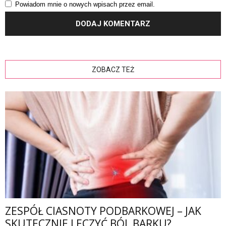
Powiadom mnie o nowych wpisach przez email.
ZOBACZ TEŻ
ZESPÓŁ CIASNOTY PODBARKOWEJ – JAK
SKUTECZNIE LECZYĆ BÓL BARKU?