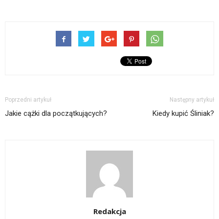
Poprzedni artykuł
Następny artykuł
Jakie cążki dla początkujących?
Kiedy kupić Śliniak?
Redakcja