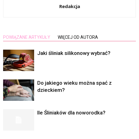
Redakcja
POWIĄZANE ARTYKUŁY
WIĘCEJ OD AUTORA
Jaki śliniak silikonowy wybrać?
Do jakiego wieku można spać z
dzieckiem?
Ile Śliniaków dla noworodka?