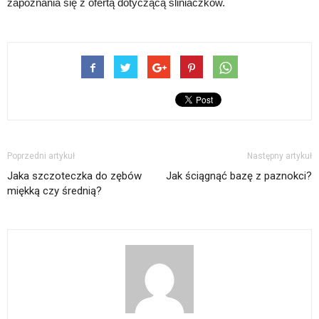
zapoznania się z ofertą dotyczącą śliniaczków.
Poprzedni artykuł
Następny artykuł
Jaka szczoteczka do zębów
Jak ściągnąć bazę z paznokci?
miękką czy średnią?