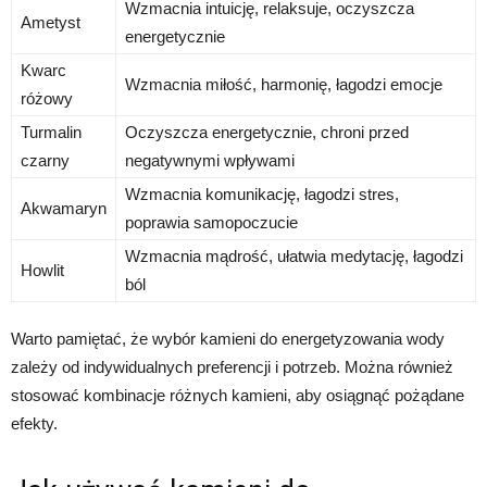
Wzmacnia intuicję, relaksuje, oczyszcza
Ametyst
energetycznie
Kwarc
Wzmacnia miłość, harmonię, łagodzi emocje
różowy
Turmalin
Oczyszcza energetycznie, chroni przed
czarny
negatywnymi wpływami
Wzmacnia komunikację, łagodzi stres,
Akwamaryn
poprawia samopoczucie
Wzmacnia mądrość, ułatwia medytację, łagodzi
Howlit
ból
Warto pamiętać, że wybór kamieni do energetyzowania wody
zależy od indywidualnych preferencji i potrzeb. Można również
stosować kombinacje różnych kamieni, aby osiągnąć pożądane
efekty.