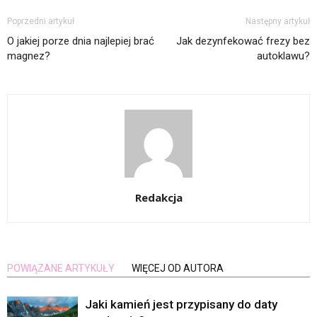
Poprzedni artykuł
Następny artykuł
O jakiej porze dnia najlepiej brać
Jak dezynfekować frezy bez
magnez?
autoklawu?
Redakcja
POWIĄZANE ARTYKUŁY
WIĘCEJ OD AUTORA
Jaki kamień jest przypisany do daty