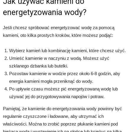
Jak używać kamieni do
energetyzowania wody?
Jeśli chcesz spróbować energetyzować wodę za pomocą
kamieni, oto kilka prostych kroków, które możesz podjąć:
Wybierz kamień lub kombinację kamieni, które chcesz użyć.
Umieść kamienie w naczyniu z wodą. Możesz użyć
szklanego dzbanka lub butelki.
Pozostaw kamienie w wodzie przez około 6-8 godzin, aby
energia kamieni mogła przeniknąć do wody.
Po upływie czasu możesz pić energetyzowaną wodę lub
używać jej do przygotowywania napojów i potraw.
Pamiętaj, że kamienie do energetyzowania wody powinny być
regularnie czyszczone i ładowane, aby utrzymać ich
właściwości. Można to zrobić poprzez płukanie kamieni pod
bieżącą wodą i wystawienie ich na słońce lub księżyc na kilka