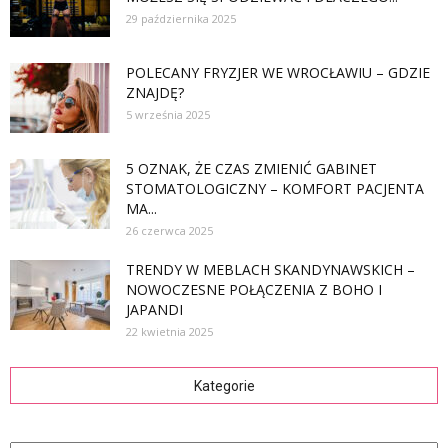
29 października 2025
POLECANY FRYZJER WE WROCŁAWIU – GDZIE
ZNAJDĘ?
5 września 2025
5 OZNAK, ŻE CZAS ZMIENIĆ GABINET
STOMATOLOGICZNY – KOMFORT PACJENTA
MA...
26 czerwca 2025
TRENDY W MEBLACH SKANDYNAWSKICH –
NOWOCZESNE POŁĄCZENIA Z BOHO I
JAPANDI
22 kwietnia 2025
Kategorie
Kategorie