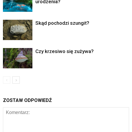
urodzenia?
Skąd pochodzi szungit?
Czy krzesiwo się zużywa?
ZOSTAW ODPOWIEDŹ