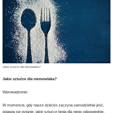
Jakie sztućce dla niemowlaka?
Jakie sztućce dla niemowlaka?
Wprowadzenie:
W momencie, gdy nasze dziecko zaczyna samodzielnie jeść,
pojawia się pytanie, jakie sztućce będą dla niego odpowiednie.