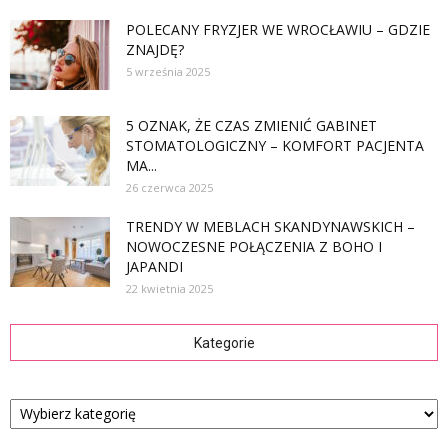
POLECANY FRYZJER WE WROCŁAWIU – GDZIE
ZNAJDĘ?
5 września 2025
5 OZNAK, ŻE CZAS ZMIENIĆ GABINET
STOMATOLOGICZNY – KOMFORT PACJENTA
MA...
26 czerwca 2025
TRENDY W MEBLACH SKANDYNAWSKICH –
NOWOCZESNE POŁĄCZENIA Z BOHO I
JAPANDI
22 kwietnia 2025
Kategorie
Kategorie