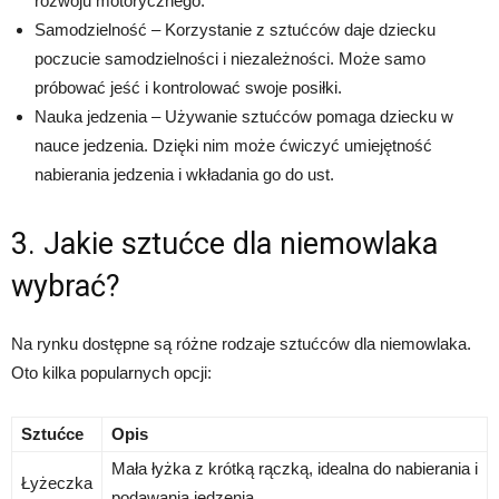
rozwoju motorycznego.
Samodzielność – Korzystanie z sztućców daje dziecku
poczucie samodzielności i niezależności. Może samo
próbować jeść i kontrolować swoje posiłki.
Nauka jedzenia – Używanie sztućców pomaga dziecku w
nauce jedzenia. Dzięki nim może ćwiczyć umiejętność
nabierania jedzenia i wkładania go do ust.
3. Jakie sztućce dla niemowlaka
wybrać?
Na rynku dostępne są różne rodzaje sztućców dla niemowlaka.
Oto kilka popularnych opcji:
Sztućce
Opis
Mała łyżka z krótką rączką, idealna do nabierania i
Łyżeczka
podawania jedzenia.