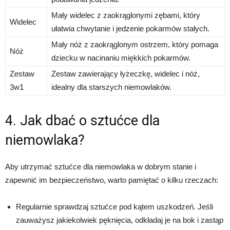
Mały widelec z zaokrąglonymi zębami, który
Widelec
ułatwia chwytanie i jedzenie pokarmów stałych.
Mały nóż z zaokrąglonym ostrzem, który pomaga
Nóż
dziecku w nacinaniu miękkich pokarmów.
Zestaw
Zestaw zawierający łyżeczkę, widelec i nóż,
3w1
idealny dla starszych niemowlaków.
4. Jak dbać o sztućce dla
niemowlaka?
Aby utrzymać sztućce dla niemowlaka w dobrym stanie i
zapewnić im bezpieczeństwo, warto pamiętać o kilku rzeczach:
Regularnie sprawdzaj sztućce pod kątem uszkodzeń. Jeśli
zauważysz jakiekolwiek pęknięcia, odkładaj je na bok i zastąp