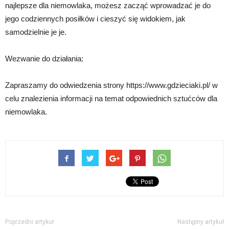
najlepsze dla niemowlaka, możesz zacząć wprowadzać je do
jego codziennych posiłków i cieszyć się widokiem, jak
samodzielnie je je.
Wezwanie do działania:
Zapraszamy do odwiedzenia strony https://www.gdzieciaki.pl/ w
celu znalezienia informacji na temat odpowiednich sztućców dla
niemowlaka.
Poprzedni artykuł
Następny artykuł