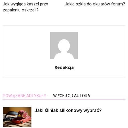
Jak wygląda kaszel przy
Jakie szkła do okularów forum?
zapaleniu oskrzeli?
Redakcja
POWIĄZANE ARTYKUŁY
WIĘCEJ OD AUTORA
Jaki śliniak silikonowy wybrać?