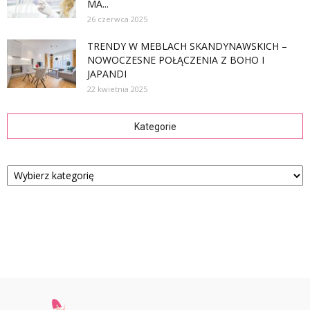
MA...
26 czerwca 2025
TRENDY W MEBLACH SKANDYNAWSKICH –
NOWOCZESNE POŁĄCZENIA Z BOHO I
JAPANDI
22 kwietnia 2025
Kategorie
Kategorie