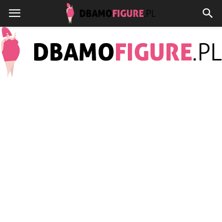
Dbamofigure.pl