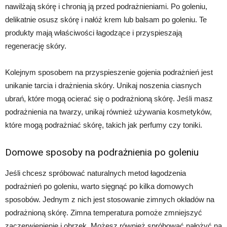
nawilżają skórę i chronią ją przed podrażnieniami. Po goleniu,
delikatnie osusz skórę i nałóż krem lub balsam po goleniu. Te
produkty mają właściwości łagodzące i przyspieszają
regenerację skóry.
Kolejnym sposobem na przyspieszenie gojenia podrażnień jest
unikanie tarcia i drażnienia skóry. Unikaj noszenia ciasnych
ubrań, które mogą ocierać się o podrażnioną skórę. Jeśli masz
podrażnienia na twarzy, unikaj również używania kosmetyków,
które mogą podrażniać skórę, takich jak perfumy czy toniki.
Domowe sposoby na podrażnienia po goleniu
Jeśli chcesz spróbować naturalnych metod łagodzenia
podrażnień po goleniu, warto sięgnąć po kilka domowych
sposobów. Jednym z nich jest stosowanie zimnych okładów na
podrażnioną skórę. Zimna temperatura pomoże zmniejszyć
zaczerwienienie i obrzęk. Możesz również spróbować nałożyć na