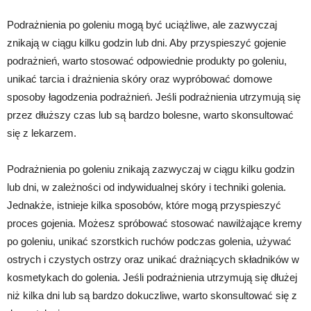
Podrażnienia po goleniu mogą być uciążliwe, ale zazwyczaj
znikają w ciągu kilku godzin lub dni. Aby przyspieszyć gojenie
podrażnień, warto stosować odpowiednie produkty po goleniu,
unikać tarcia i drażnienia skóry oraz wypróbować domowe
sposoby łagodzenia podrażnień. Jeśli podrażnienia utrzymują się
przez dłuższy czas lub są bardzo bolesne, warto skonsultować
się z lekarzem.
Podrażnienia po goleniu znikają zazwyczaj w ciągu kilku godzin
lub dni, w zależności od indywidualnej skóry i techniki golenia.
Jednakże, istnieje kilka sposobów, które mogą przyspieszyć
proces gojenia. Możesz spróbować stosować nawilżające kremy
po goleniu, unikać szorstkich ruchów podczas golenia, używać
ostrych i czystych ostrzy oraz unikać drażniących składników w
kosmetykach do golenia. Jeśli podrażnienia utrzymują się dłużej
niż kilka dni lub są bardzo dokuczliwe, warto skonsultować się z