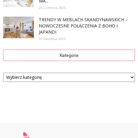
MA...
26 czerwca 2025
TRENDY W MEBLACH SKANDYNAWSKICH –
NOWOCZESNE POŁĄCZENIA Z BOHO I
JAPANDI
22 kwietnia 2025
Kategorie
Kategorie