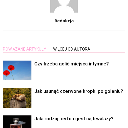
Redakcja
POWIĄZANE ARTYKUŁY
WIĘCEJ OD AUTORA
Czy trzeba golić miejsca intymne?
Jak usunąć czerwone kropki po goleniu?
Jaki rodzaj perfum jest najtrwalszy?