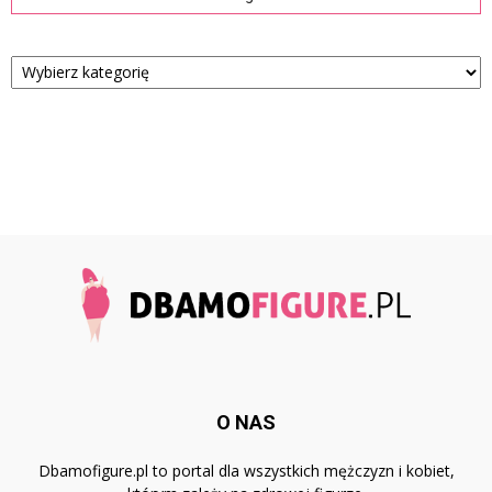
Kategorie
O NAS
Dbamofigure.pl to portal dla wszystkich mężczyzn i kobiet,