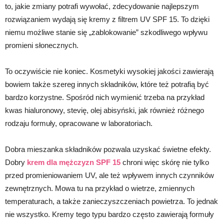
to, jakie zmiany potrafi wywołać, zdecydowanie najlepszym
rozwiązaniem wydają się kremy z filtrem UV SPF 15. To dzięki
niemu możliwe stanie się „zablokowanie” szkodliwego wpływu
promieni słonecznych.
To oczywiście nie koniec. Kosmetyki wysokiej jakości zawierają
bowiem także szereg innych składników, które też potrafią być
bardzo korzystne. Spośród nich wymienić trzeba na przykład
kwas hialuronowy, stevię, olej abisyński, jak również różnego
rodzaju formuły, opracowane w laboratoriach.
Dobra mieszanka składników pozwala uzyskać świetne efekty.
Dobry
krem dla mężczyzn SPF 15
chroni więc skórę nie tylko
przed promieniowaniem UV, ale też wpływem innych czynników
zewnętrznych. Mowa tu na przykład o wietrze, zmiennych
temperaturach, a także zanieczyszczeniach powietrza. To jednak
nie wszystko. Kremy tego typu bardzo często zawierają formuły