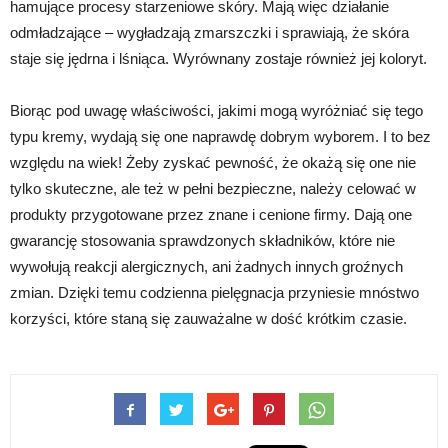
hamujące procesy starzeniowe skóry. Mają więc działanie
odmładzające – wygładzają zmarszczki i sprawiają, że skóra
staje się jędrna i lśniąca. Wyrównany zostaje również jej koloryt.
Biorąc pod uwagę właściwości, jakimi mogą wyróżniać się tego
typu kremy, wydają się one naprawdę dobrym wyborem. I to bez
względu na wiek! Żeby zyskać pewność, że okażą się one nie
tylko skuteczne, ale też w pełni bezpieczne, należy celować w
produkty przygotowane przez znane i cenione firmy. Dają one
gwarancję stosowania sprawdzonych składników, które nie
wywołują reakcji alergicznych, ani żadnych innych groźnych
zmian. Dzięki temu codzienna pielęgnacja przyniesie mnóstwo
korzyści, które staną się zauważalne w dość krótkim czasie.