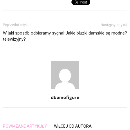
Poprzedni artykuł
Następny artykuł
W jaki sposób odbieramy sygnał
Jakie bluzki damskie są modne?
telewizyjny?
dbamofigure
POWIĄZANE ARTYKUŁY
WIĘCEJ OD AUTORA