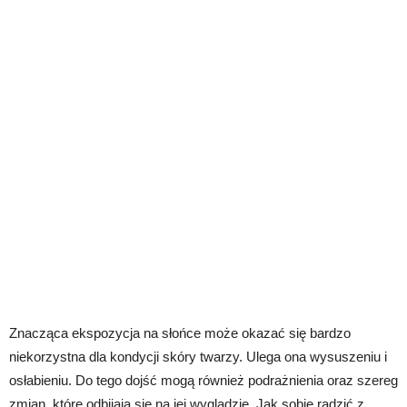
Znacząca ekspozycja na słońce może okazać się bardzo
niekorzystna dla kondycji skóry twarzy. Ulega ona wysuszeniu i
osłabieniu. Do tego dojść mogą również podrażnienia oraz szereg
zmian, które odbijają się na jej wyglądzie. Jak sobie radzić z