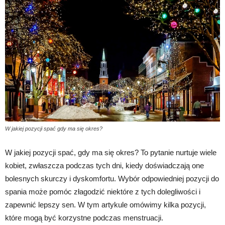
W jakiej pozycji spać gdy ma się okres?
W jakiej pozycji spać, gdy ma się okres? To pytanie nurtuje wiele
kobiet, zwłaszcza podczas tych dni, kiedy doświadczają one
bolesnych skurczy i dyskomfortu. Wybór odpowiedniej pozycji do
spania może pomóc złagodzić niektóre z tych dolegliwości i
zapewnić lepszy sen. W tym artykule omówimy kilka pozycji,
które mogą być korzystne podczas menstruacji.