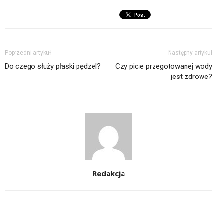
Poprzedni artykuł
Następny artykuł
Do czego służy płaski pędzel?
Czy picie przegotowanej wody
jest zdrowe?
Redakcja