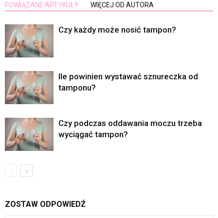
POWIĄZANE ARTYKUŁY
WIĘCEJ OD AUTORA
Czy każdy może nosić tampon?
Ile powinien wystawać sznureczka od
tamponu?
Czy podczas oddawania moczu trzeba
wyciągać tampon?
ZOSTAW ODPOWIEDŹ