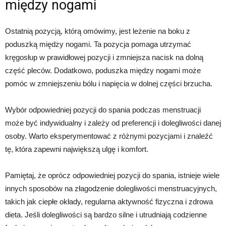
między nogami
Ostatnią pozycją, którą omówimy, jest leżenie na boku z
poduszką między nogami. Ta pozycja pomaga utrzymać
kręgosłup w prawidłowej pozycji i zmniejsza nacisk na dolną
część pleców. Dodatkowo, poduszka między nogami może
pomóc w zmniejszeniu bólu i napięcia w dolnej części brzucha.
Wybór odpowiedniej pozycji do spania podczas menstruacji
może być indywidualny i zależy od preferencji i dolegliwości danej
osoby. Warto eksperymentować z różnymi pozycjami i znaleźć
tę, która zapewni największą ulgę i komfort.
Pamiętaj, że oprócz odpowiedniej pozycji do spania, istnieje wiele
innych sposobów na złagodzenie dolegliwości menstruacyjnych,
takich jak ciepłe okłady, regularna aktywność fizyczna i zdrowa
dieta. Jeśli dolegliwości są bardzo silne i utrudniają codzienne