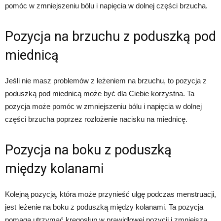
pomóc w zmniejszeniu bólu i napięcia w dolnej części brzucha.
Pozycja na brzuchu z poduszką pod
miednicą
Jeśli nie masz problemów z leżeniem na brzuchu, to pozycja z
poduszką pod miednicą może być dla Ciebie korzystna. Ta
pozycja może pomóc w zmniejszeniu bólu i napięcia w dolnej
części brzucha poprzez rozłożenie nacisku na miednicę.
Pozycja na boku z poduszką
między kolanami
Kolejną pozycją, która może przynieść ulgę podczas menstruacji,
jest leżenie na boku z poduszką między kolanami. Ta pozycja
pomaga utrzymać kręgosłup w prawidłowej pozycji i zmniejsza