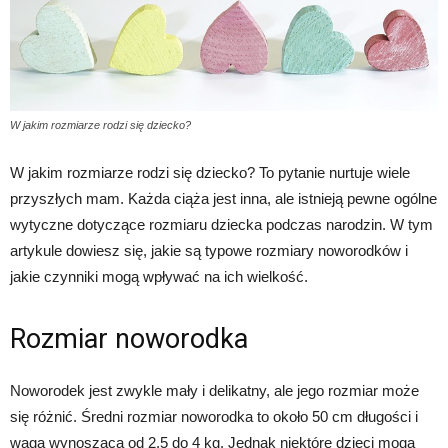
W jakim rozmiarze rodzi się dziecko?
W jakim rozmiarze rodzi się dziecko? To pytanie nurtuje wiele
przyszłych mam. Każda ciąża jest inna, ale istnieją pewne ogólne
wytyczne dotyczące rozmiaru dziecka podczas narodzin. W tym
artykule dowiesz się, jakie są typowe rozmiary noworodków i
jakie czynniki mogą wpływać na ich wielkość.
Rozmiar noworodka
Noworodek jest zwykle mały i delikatny, ale jego rozmiar może
się różnić. Średni rozmiar noworodka to około 50 cm długości i
waga wynosząca od 2,5 do 4 kg. Jednak niektóre dzieci mogą