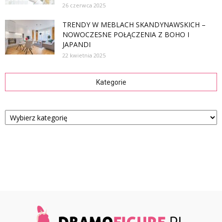
26 czerwca 2025
TRENDY W MEBLACH SKANDYNAWSKICH –
NOWOCZESNE POŁĄCZENIA Z BOHO I
JAPANDI
22 kwietnia 2025
Kategorie
Kategorie