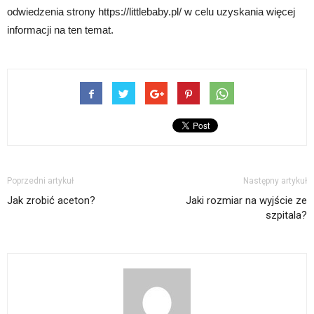
odwiedzenia strony https://littlebaby.pl/ w celu uzyskania więcej
informacji na ten temat.
Poprzedni artykuł
Następny artykuł
Jak zrobić aceton?
Jaki rozmiar na wyjście ze
szpitala?