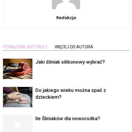
Redakcja
POWIĄZANE ARTYKUŁY
WIĘCEJ OD AUTORA
Jaki śliniak silikonowy wybrać?
Do jakiego wieku można spać z
dzieckiem?
Ile Śliniaków dla noworodka?