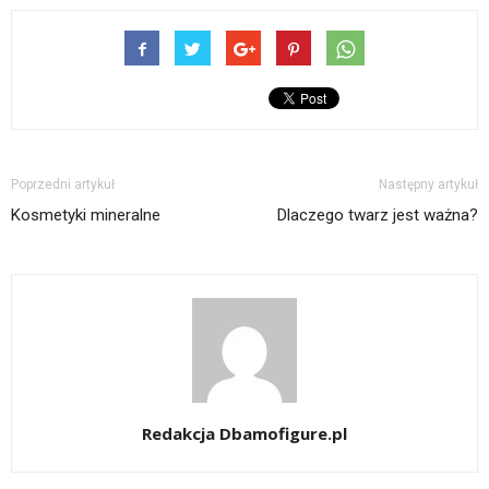
Poprzedni artykuł
Następny artykuł
Kosmetyki mineralne
Dlaczego twarz jest ważna?
Redakcja Dbamofigure.pl