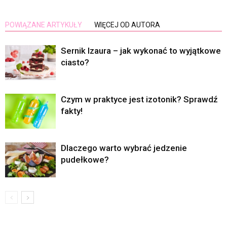
POWIĄZANE ARTYKUŁY
WIĘCEJ OD AUTORA
Sernik Izaura – jak wykonać to wyjątkowe
ciasto?
Czym w praktyce jest izotonik? Sprawdź
fakty!
Dlaczego warto wybrać jedzenie
pudełkowe?