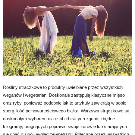
Rośliny strączkowe to produkty uwielbiane przez wszystkich
weganów i wegetarian. Doskonale zastępują klasyczne mięso
oraz ryby, ponieważ podobnie jak te artykuły zawierają w sobie
sporą ilość pełnowartościowego białka. Warzywa strączkowe są
doskonałym wyborem dla osób chcących zgubić zbędne
kilogramy, pragnących poprawić swoje zdrowie lub starających
się dbać o swój wygląd zewnętrzny. Polecane przez wszystkich