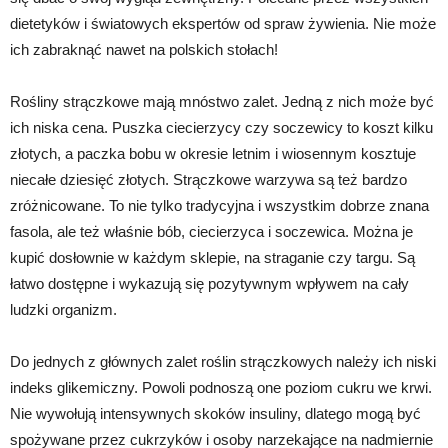
dietetyków i światowych ekspertów od spraw żywienia. Nie może
ich zabraknąć nawet na polskich stołach!
Rośliny strączkowe mają mnóstwo zalet. Jedną z nich może być
ich niska cena. Puszka ciecierzycy czy soczewicy to koszt kilku
złotych, a paczka bobu w okresie letnim i wiosennym kosztuje
niecałe dziesięć złotych. Strączkowe warzywa są też bardzo
zróżnicowane. To nie tylko tradycyjna i wszystkim dobrze znana
fasola, ale też właśnie bób, ciecierzyca i soczewica. Można je
kupić dosłownie w każdym sklepie, na straganie czy targu. Są
łatwo dostępne i wykazują się pozytywnym wpływem na cały
ludzki organizm.
Do jednych z głównych zalet roślin strączkowych należy ich niski
indeks glikemiczny. Powoli podnoszą one poziom cukru we krwi.
Nie wywołują intensywnych skoków insuliny, dlatego mogą być
spożywane przez cukrzyków i osoby narzekające na nadmiernie