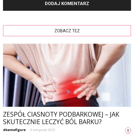
ZOBACZ TEŻ
ZESPÓŁ CIASNOTY PODBARKOWEJ – JAK
SKUTECZNIE LECZYĆ BÓL BARKU?
dbamofigure
-
4 listopada 2025
0