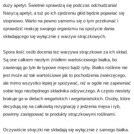
duży apetyt. Świetnie sprawdzą się podczas odchudzania!
Nasycą apetyt, a tuż po ich zjedzeniu głód będzie pojawiać się
stopniowo. Warto na pewno samemu się o tym przekonać i
sprawdzić reakcję swojego organizmu na spożycie dania
składającego się wyłącznie z warzyw strączkowych.
Spora ilość osób docenia też warzywa strączkowe za ich skład.
Są one całkiem niezłym źródłem wartościowego białka, bo
zawierają go tyle ile typowe mięso bądź ryby. Białko roślinne nie
jest może aż tak wartościowe jak to pochodzenia zwierzęcego,
ale mimo wszystko lepiej je spożywać, niż w ogóle nie zapewniać
sobie tego niezbędnego składnika odżywczego. A często niestety
brakuje go w dietach wegańskich i wegetariańskich. Osoby, które
decydują się na całkowitą rezygnację z jedzenia mięsa i ryb,
powinny zastępować te produkty strączkowymi roślinami.
Oczywiście strączki nie składają się wyłącznie z samego białka.