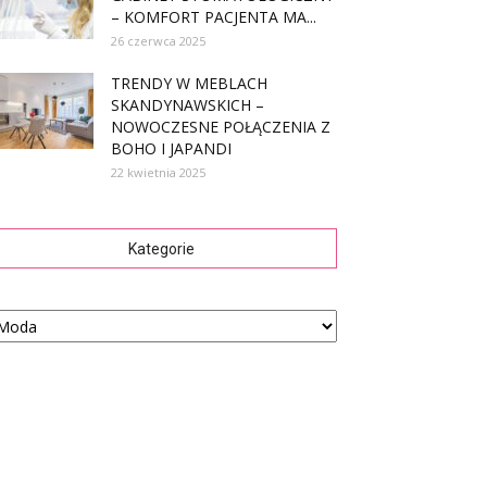
– KOMFORT PACJENTA MA...
26 czerwca 2025
TRENDY W MEBLACH
SKANDYNAWSKICH –
NOWOCZESNE POŁĄCZENIA Z
BOHO I JAPANDI
22 kwietnia 2025
Kategorie
tegorie