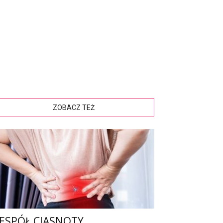
ZOBACZ TEŻ
ESPÓŁ CIASNOTY