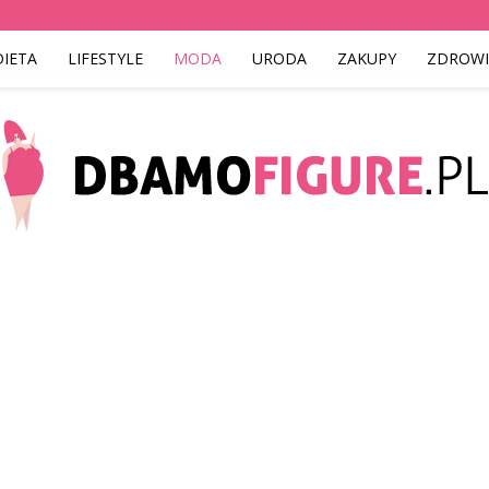
DIETA
LIFESTYLE
MODA
URODA
ZAKUPY
ZDROWI
Dbamofigure.pl