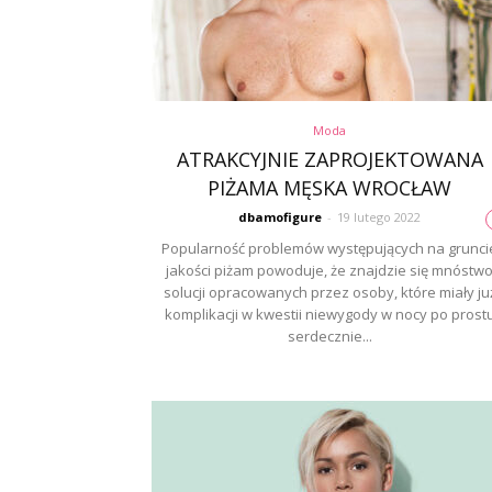
Moda
ATRAKCYJNIE ZAPROJEKTOWANA
PIŻAMA MĘSKA WROCŁAW
dbamofigure
-
19 lutego 2022
Popularność problemów występujących na grunci
jakości piżam powoduje, że znajdzie się mnóstw
solucji opracowanych przez osoby, które miały ju
komplikacji w kwestii niewygody w nocy po prost
serdecznie...