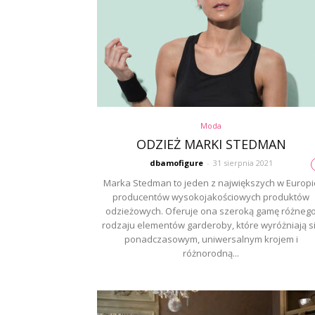
Moda
ODZIEŻ MARKI STEDMAN
dbamofigure
-
31 sierpnia 2021
Marka Stedman to jeden z największych w Europi
producentów wysokojakościowych produktów
odzieżowych. Oferuje ona szeroką gamę różneg
rodzaju elementów garderoby, które wyróżniają s
ponadczasowym, uniwersalnym krojem i
różnorodną...