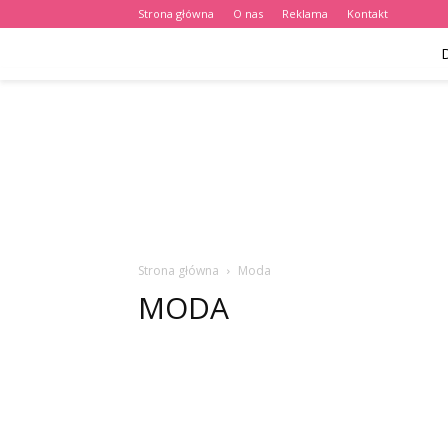
Strona główna
O nas
Reklama
Kontakt
Strona główna
Moda
MODA