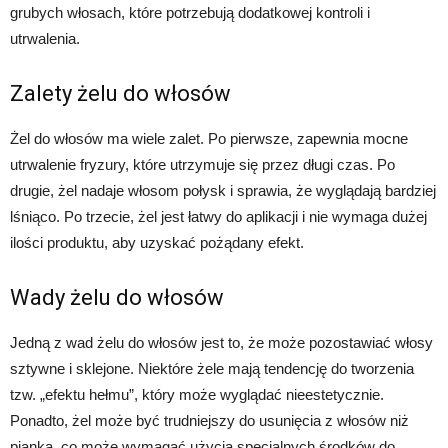
grubych włosach, które potrzebują dodatkowej kontroli i
utrwalenia.
Zalety żelu do włosów
Żel do włosów ma wiele zalet. Po pierwsze, zapewnia mocne
utrwalenie fryzury, które utrzymuje się przez długi czas. Po
drugie, żel nadaje włosom połysk i sprawia, że wyglądają bardziej
lśniąco. Po trzecie, żel jest łatwy do aplikacji i nie wymaga dużej
ilości produktu, aby uzyskać pożądany efekt.
Wady żelu do włosów
Jedną z wad żelu do włosów jest to, że może pozostawiać włosy
sztywne i sklejone. Niektóre żele mają tendencję do tworzenia
tzw. „efektu hełmu”, który może wyglądać nieestetycznie.
Ponadto, żel może być trudniejszy do usunięcia z włosów niż
pianka, co może wymagać użycia specjalnych środków do