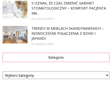
5 OZNAK, ŻE CZAS ZMIENIĆ GABINET
STOMATOLOGICZNY – KOMFORT PACJENTA
MA...
26 czerwca 2025
TRENDY W MEBLACH SKANDYNAWSKICH –
NOWOCZESNE POŁĄCZENIA Z BOHO I
JAPANDI
22 kwietnia 2025
Kategorie
Kategorie