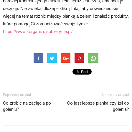
bardziej kontrolującego efektu żelu, teraz jest czas, aby podjąć
decyzję. Nie zwlekaj dłużej – kliknij tutaj, aby dowiedzieć się
więcej na temat różnic między pianką a żelem i znaleźć produkty,
które pomogą Ci zorganizować swoje życie:
https://www.zorganizujsobiezycie.pl/
.
Poprzedni artykuł
Następny artykuł
Co zrobić na zacięcia po
Co jest lepsze pianka czy żel do
goleniu?
golenia?