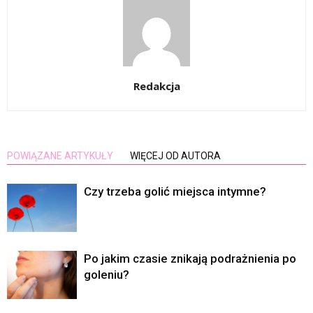
Redakcja
POWIĄZANE ARTYKUŁY
WIĘCEJ OD AUTORA
Czy trzeba golić miejsca intymne?
Po jakim czasie znikają podrażnienia po
goleniu?