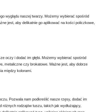
owego wyglądu naszej twarzy. Możemy wybierać spośród
żne jest, aby delikatnie go aplikować na kości policzkowe,
sze oczy i dodać im głębi. Możemy wybierać spośród
e, metaliczne czy brokatowe. Ważne jest, aby dobrze
ia między kolorami.
 oczu. Pozwala nam podkreślić nasze rzęsy, dodać im
 różnych rodzajów tuszu, takich jak wydłużający,