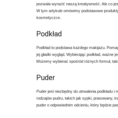
pozwala wyrazić naszą kreatywność. Ale co j
W tym artykule omówimy podstawowe produkty i
kosmetyczce.
Podkład
Podkład to podstawa każdego makijażu. Pomaga
jej gładki wygląd. Wybierając podkład, ważne j
Możemy wybierać spośród różnych formuł, taki
Puder
Puder jest niezbędny do utrwalenia podkładu 
rodzajów pudru, takich jak sypki, prasowany, t
puder o odpowiednim odcieniu, który będzie pa