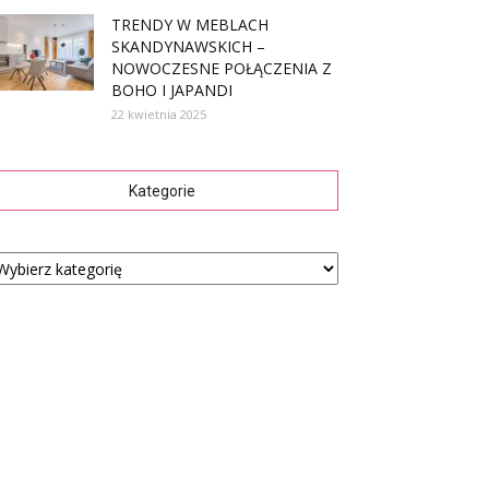
TRENDY W MEBLACH
SKANDYNAWSKICH –
NOWOCZESNE POŁĄCZENIA Z
BOHO I JAPANDI
22 kwietnia 2025
Kategorie
tegorie