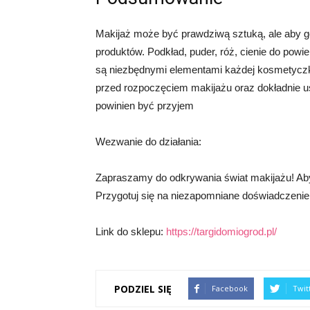
Makijaż może być prawdziwą sztuką, ale aby g
produktów. Podkład, puder, róż, cienie do powi
są niezbędnymi elementami każdej kosmetyczki
przed rozpoczęciem makijażu oraz dokładnie u
powinien być przyjem
Wezwanie do działania:
Zapraszamy do odkrywania świat makijażu! Aby
Przygotuj się na niezapomniane doświadczenie
Link do sklepu:
https://targidomiogrod.pl/
PODZIEL SIĘ
Facebook
Twit