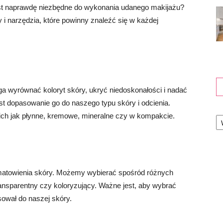
est naprawdę niezbędne do wykonania udanego makijażu?
 narzędzia, które powinny znaleźć się w każdej
 wyrównać koloryt skóry, ukryć niedoskonałości i nadać
est dopasowanie go do naszego typu skóry i odcienia.
Ka
ch jak płynne, kremowe, mineralne czy w kompakcie.
i matowienia skóry. Możemy wybierać spośród różnych
ransparentny czy koloryzujący. Ważne jest, aby wybrać
sował do naszej skóry.