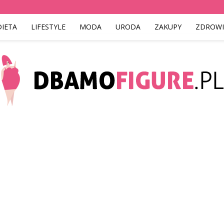
DIETA
LIFESTYLE
MODA
URODA
ZAKUPY
ZDROWI
Dbamofigure.pl