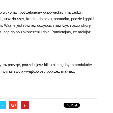
o wykonać, potrzebujemy odpowiednich narzędzi i
ek, tusz do rzęs, kredka do oczu, pomadka, pędzle i gąbki
. Ważne jest również oczyścić i nawilżyć naszą skórę
sunąć go po zakończeniu dnia. Pamiętajmy, że makijaż
 rozpocząć, potrzebujesz kilku niezbędnych produktów.
 i wyraź swoją wyjątkowość poprzez makijaż.
ter