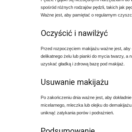
spośród różnych rodzajów pędzli, takich jak pęd
Ważne jest, aby pamiętać o regularnym czyszcz
Oczyścić i nawilżyć
Przed rozpoczęciem makijażu ważne jest, aby
delikatnego żelu lub pianki do mycia twarzy, 
uzyskać gładką i zdrową bazę pod makijaż.
Usuwanie makijażu
Po zakończeniu dnia ważne jest, aby dokładni
micelarnego, mleczka lub olejku do demakijażu
uniknąć zatykania porów i podrażnień.
Podsumowanie