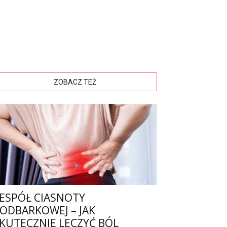
ZOBACZ TEŻ
ESPÓŁ CIASNOTY
ODBARKOWEJ – JAK
KUTECZNIE LECZYĆ BÓL