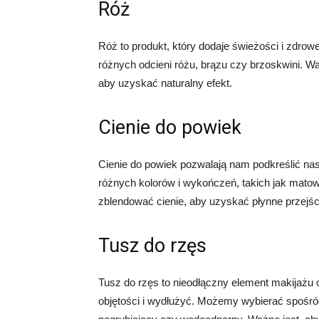
Róż
Róż to produkt, który dodaje świeżości i zdr
różnych odcieni różu, brązu czy brzoskwini. Wa
aby uzyskać naturalny efekt.
Cienie do powiek
Cienie do powiek pozwalają nam podkreślić na
różnych kolorów i wykończeń, takich jak matow
zblendować cienie, aby uzyskać płynne przejśc
Tusz do rzęs
Tusz do rzęs to nieodłączny element makijażu
objętości i wydłużyć. Możemy wybierać spośród