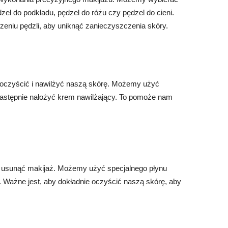
zel do podkładu, pędzel do różu czy pędzel do cieni.
eniu pędzli, aby uniknąć zanieczyszczenia skóry.
 oczyścić i nawilżyć naszą skórę. Możemy użyć
a następnie nałożyć krem nawilżający. To pomoże nam
e usunąć makijaż. Możemy użyć specjalnego płynu
. Ważne jest, aby dokładnie oczyścić naszą skórę, aby