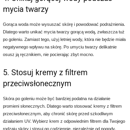
mycia twarzy
Gorąca woda może wysuszać skórę i powodować podrażnienia.
Dlatego warto unikać mycia twarzy gorącą wodą, zwłaszcza tuż
po goleniu. Zamiast tego, użyj letniej wody, która nie będzie miała
negatywnego wpływu na skórę. Po umyciu twarzy delikatnie
osusz ją ręcznikiem, nie pocierając zbyt mocno.
5. Stosuj kremy z filtrem
przeciwsłonecznym
Skóra po goleniu może być bardziej podatna na działanie
promieni słonecznych. Dlatego warto stosować kremy z filtrem
przeciwsłonecznym, aby chronić skórę przed szkodliwym
działaniem UV. Wybierz krem z odpowiednim filtrem dla Twojego
rodzaju skóry i stosuj go codziennie, niezależnie od pogody.