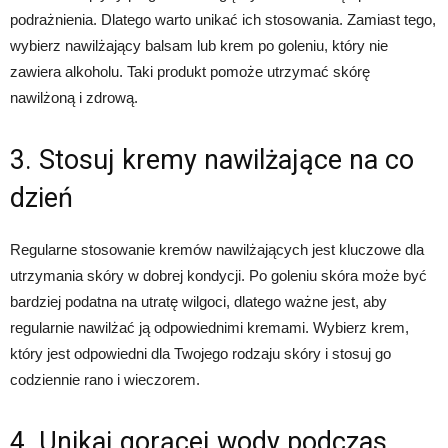
podrażnienia. Dlatego warto unikać ich stosowania. Zamiast tego,
wybierz nawilżający balsam lub krem po goleniu, który nie
zawiera alkoholu. Taki produkt pomoże utrzymać skórę
nawilżoną i zdrową.
3. Stosuj kremy nawilżające na co
dzień
Regularne stosowanie kremów nawilżających jest kluczowe dla
utrzymania skóry w dobrej kondycji. Po goleniu skóra może być
bardziej podatna na utratę wilgoci, dlatego ważne jest, aby
regularnie nawilżać ją odpowiednimi kremami. Wybierz krem,
który jest odpowiedni dla Twojego rodzaju skóry i stosuj go
codziennie rano i wieczorem.
4. Unikaj gorącej wody podczas