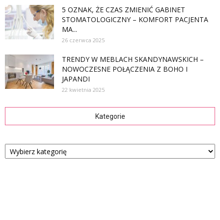
5 OZNAK, ŻE CZAS ZMIENIĆ GABINET
STOMATOLOGICZNY – KOMFORT PACJENTA
MA...
26 czerwca 2025
TRENDY W MEBLACH SKANDYNAWSKICH –
NOWOCZESNE POŁĄCZENIA Z BOHO I
JAPANDI
22 kwietnia 2025
Kategorie
Kategorie