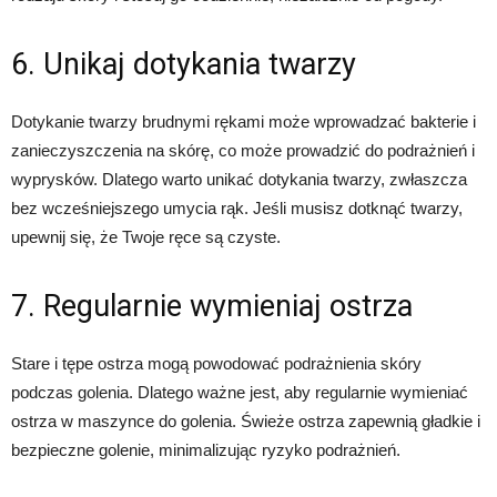
6. Unikaj dotykania twarzy
Dotykanie twarzy brudnymi rękami może wprowadzać bakterie i
zanieczyszczenia na skórę, co może prowadzić do podrażnień i
wyprysków. Dlatego warto unikać dotykania twarzy, zwłaszcza
bez wcześniejszego umycia rąk. Jeśli musisz dotknąć twarzy,
upewnij się, że Twoje ręce są czyste.
7. Regularnie wymieniaj ostrza
Stare i tępe ostrza mogą powodować podrażnienia skóry
podczas golenia. Dlatego ważne jest, aby regularnie wymieniać
ostrza w maszynce do golenia. Świeże ostrza zapewnią gładkie i
bezpieczne golenie, minimalizując ryzyko podrażnień.