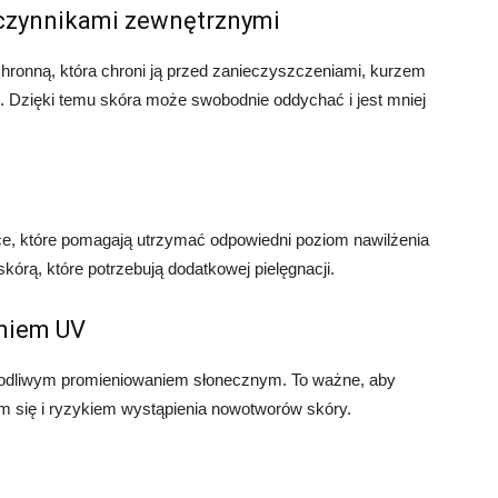
 czynnikami zewnętrznymi
hronną, która chroni ją przed zanieczyszczeniami, kurzem
. Dzięki temu skóra może swobodnie oddychać i jest mniej
ce, które pomagają utrzymać odpowiedni poziom nawilżenia
kórą, które potrzebują dodatkowej pielęgnacji.
niem UV
zkodliwym promieniowaniem słonecznym. To ważne, aby
 się i ryzykiem wystąpienia nowotworów skóry.