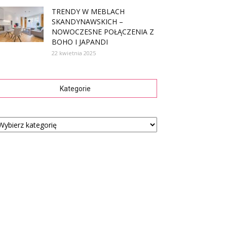
TRENDY W MEBLACH
SKANDYNAWSKICH –
NOWOCZESNE POŁĄCZENIA Z
BOHO I JAPANDI
22 kwietnia 2025
Kategorie
tegorie