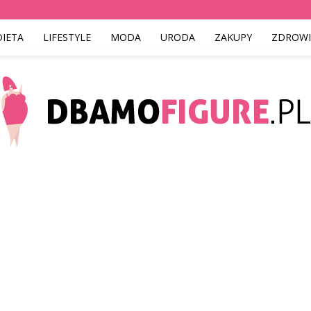
DIETA
LIFESTYLE
MODA
URODA
ZAKUPY
ZDROWI
Dbamofigure.pl