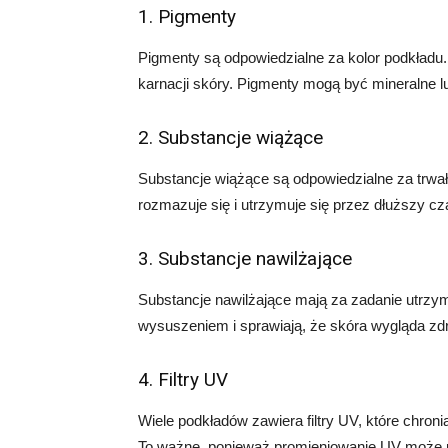
1. Pigmenty
Pigmenty są odpowiedzialne za kolor podkładu
karnacji skóry. Pigmenty mogą być mineralne l
2. Substancje wiążące
Substancje wiążące są odpowiedzialne za trwał
rozmazuje się i utrzymuje się przez dłuższy cz
3. Substancje nawilżające
Substancje nawilżające mają za zadanie utrzym
wysuszeniem i sprawiają, że skóra wygląda zdr
4. Filtry UV
Wiele podkładów zawiera filtry UV, które chr
To ważne, ponieważ promieniowanie UV może 