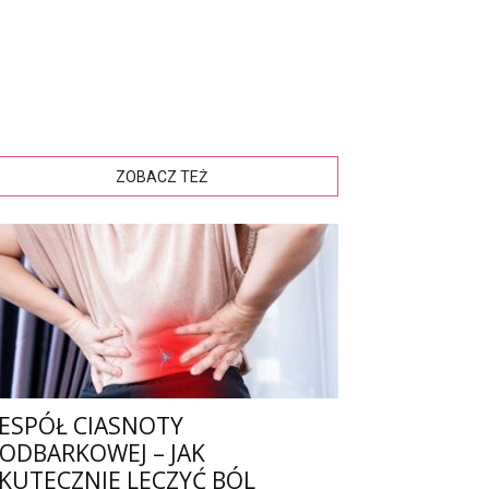
ZOBACZ TEŻ
ESPÓŁ CIASNOTY
ODBARKOWEJ – JAK
KUTECZNIE LECZYĆ BÓL