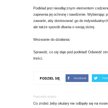
Podkład jest nieodłącznym elementem codzienn
zapewnia jej ochronę i nawilżenie. Wybierając 
zawarte, aby dostosować go do indywidualnych 
ale także sposób dbania o swoją skórę.
Wezwanie do działania:
Sprawdź, co się daje pod podkład! Odwiedź stron
treści.
PODZIEL SIĘ
Facebook
Twit
Poprzedni artykuł
Co zrobić żeby okulary nie odbijały się na nosi