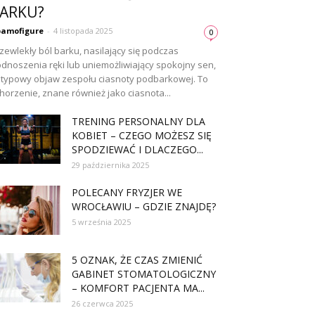
ARKU?
amofigure
-
4 listopada 2025
0
zewlekły ból barku, nasilający się podczas
dnoszenia ręki lub uniemożliwiający spokojny sen,
 typowy objaw zespołu ciasnoty podbarkowej. To
horzenie, znane również jako ciasnota...
TRENING PERSONALNY DLA
KOBIET – CZEGO MOŻESZ SIĘ
SPODZIEWAĆ I DLACZEGO...
29 października 2025
POLECANY FRYZJER WE
WROCŁAWIU – GDZIE ZNAJDĘ?
5 września 2025
5 OZNAK, ŻE CZAS ZMIENIĆ
GABINET STOMATOLOGICZNY
– KOMFORT PACJENTA MA...
26 czerwca 2025