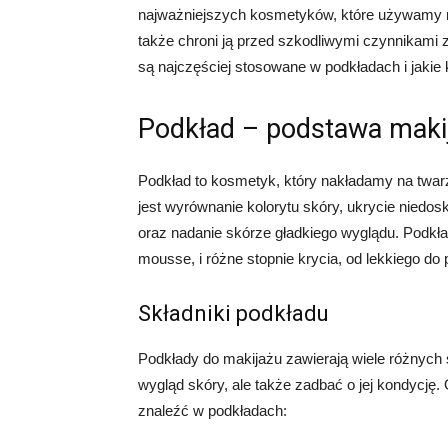
najważniejszych kosmetyków, które używamy na
także chroni ją przed szkodliwymi czynnikami z
są najczęściej stosowane w podkładach i jakie
Podkład – podstawa maki
Podkład to kosmetyk, który nakładamy na twa
jest wyrównanie kolorytu skóry, ukrycie niedosk
oraz nadanie skórze gładkiego wyglądu. Podkła
mousse, i różne stopnie krycia, od lekkiego do 
Składniki podkładu
Podkłady do makijażu zawierają wiele różnych s
wygląd skóry, ale także zadbać o jej kondycję.
znaleźć w podkładach: