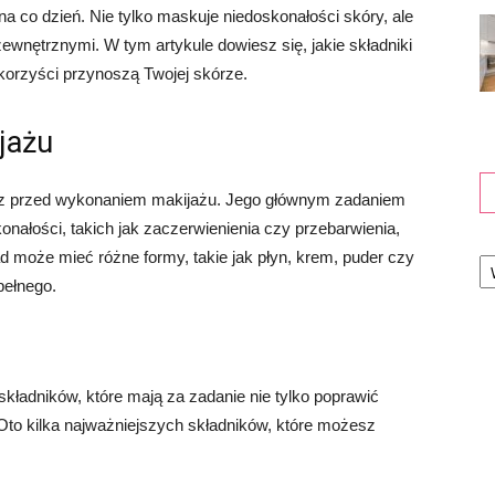
 co dzień. Nie tylko maskuje niedoskonałości skóry, ale
ewnętrznymi. W tym artykule dowiesz się, jakie składniki
 korzyści przynoszą Twojej skórze.
jażu
rz przed wykonaniem makijażu. Jego głównym zadaniem
onałości, takich jak zaczerwienienia czy przebarwienia,
Ka
d może mieć różne formy, takie jak płyn, krem, puder czy
pełnego.
kładników, które mają za zadanie nie tylko poprawić
 Oto kilka najważniejszych składników, które możesz