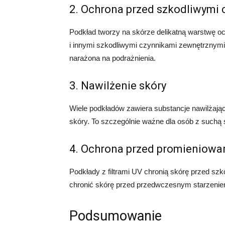
2. Ochrona przed szkodliwymi
Podkład tworzy na skórze delikatną warstwę oc
i innymi szkodliwymi czynnikami zewnętrznymi
narażona na podrażnienia.
3. Nawilżenie skóry
Wiele podkładów zawiera substancje nawilżają
skóry. To szczególnie ważne dla osób z suchą s
4. Ochrona przed promieniowa
Podkłady z filtrami UV chronią skórę przed s
chronić skórę przed przedwczesnym starzeniem
Podsumowanie