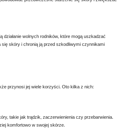
ują działanie wolnych rodników, które mogą uszkadzać
się skóry i chronią ją przed szkodliwymi czynnikami
że przynosi jej wiele korzyści. Oto kilka z nich:
y, takie jak trądzik, zaczerwienienia czy przebarwienia.
ziej komfortowo w swojej skórze.