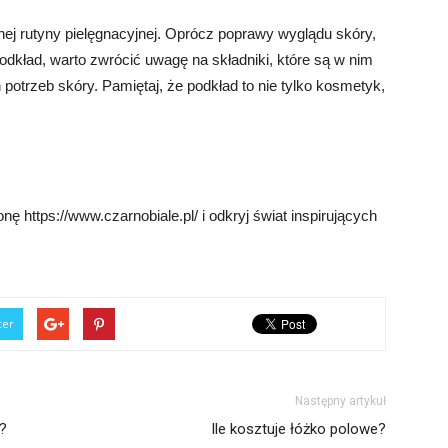
ej rutyny pielęgnacyjnej. Oprócz poprawy wyglądu skóry,
podkład, warto zwrócić uwagę na składniki, które są w nim
potrzeb skóry. Pamiętaj, że podkład to nie tylko kosmetyk,
ę https://www.czarnobiale.pl/ i odkryj świat inspirujących
ter
Następny artykuł
e?
Ile kosztuje łóżko polowe?