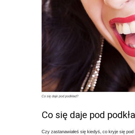
Co się daje pod podkład?
Co się daje pod podkł
Czy zastanawiałeś się kiedyś, co kryje się po