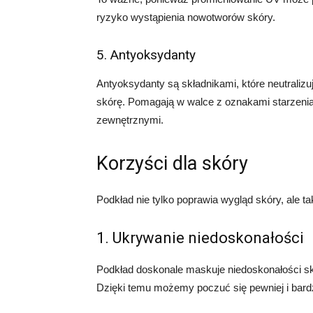
ryzyko wystąpienia nowotworów skóry.
5. Antyoksydanty
Antyoksydanty są składnikami, które neutraliz
skórę. Pomagają w walce z oznakami starzenia 
zewnętrznymi.
Korzyści dla skóry
Podkład nie tylko poprawia wygląd skóry, ale tak
1. Ukrywanie niedoskonałości
Podkład doskonale maskuje niedoskonałości skór
Dzięki temu możemy poczuć się pewniej i bard