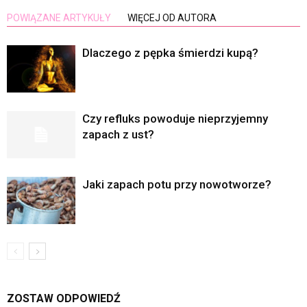
POWIĄZANE ARTYKUŁY
WIĘCEJ OD AUTORA
Dlaczego z pępka śmierdzi kupą?
Czy refluks powoduje nieprzyjemny
zapach z ust?
Jaki zapach potu przy nowotworze?
ZOSTAW ODPOWIEDŹ