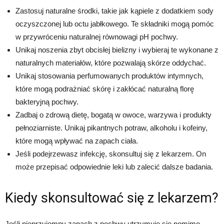
Zastosuj naturalne środki, takie jak kąpiele z dodatkiem sody
oczyszczonej lub octu jabłkowego. Te składniki mogą pomóc
w przywróceniu naturalnej równowagi pH pochwy.
Unikaj noszenia zbyt obcisłej bielizny i wybieraj te wykonane z
naturalnych materiałów, które pozwalają skórze oddychać.
Unikaj stosowania perfumowanych produktów intymnych,
które mogą podrażniać skórę i zakłócać naturalną florę
bakteryjną pochwy.
Zadbaj o zdrową dietę, bogatą w owoce, warzywa i produkty
pełnoziarniste. Unikaj pikantnych potraw, alkoholu i kofeiny,
które mogą wpływać na zapach ciała.
Jeśli podejrzewasz infekcję, skonsultuj się z lekarzem. On
może przepisać odpowiednie leki lub zalecić dalsze badania.
Kiedy skonsultować się z lekarzem?
Jeśli nieprzyjemny zapach z pochwy utrzymuje się pomimo