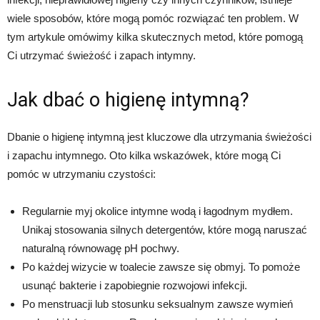
wiele sposobów, które mogą pomóc rozwiązać ten problem. W
tym artykule omówimy kilka skutecznych metod, które pomogą
Ci utrzymać świeżość i zapach intymny.
Jak dbać o higienę intymną?
Dbanie o higienę intymną jest kluczowe dla utrzymania świeżości
i zapachu intymnego. Oto kilka wskazówek, które mogą Ci
pomóc w utrzymaniu czystości:
Regularnie myj okolice intymne wodą i łagodnym mydłem.
Unikaj stosowania silnych detergentów, które mogą naruszać
naturalną równowagę pH pochwy.
Po każdej wizycie w toalecie zawsze się obmyj. To pomoże
usunąć bakterie i zapobiegnie rozwojowi infekcji.
Po menstruacji lub stosunku seksualnym zawsze wymień