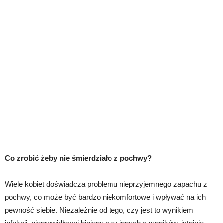
Co zrobić żeby nie śmierdziało z pochwy?
Wiele kobiet doświadcza problemu nieprzyjemnego zapachu z
pochwy, co może być bardzo niekomfortowe i wpływać na ich
pewność siebie. Niezależnie od tego, czy jest to wynikiem
infekcji, nieprawidłowej higieny czy innych czynników, istnieje