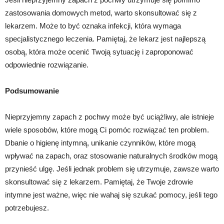
zastosowania domowych metod, warto skonsultować się z
lekarzem. Może to być oznaka infekcji, która wymaga
specjalistycznego leczenia. Pamiętaj, że lekarz jest najlepszą
osobą, która może ocenić Twoją sytuację i zaproponować
odpowiednie rozwiązanie.
Podsumowanie
Nieprzyjemny zapach z pochwy może być uciążliwy, ale istnieje
wiele sposobów, które mogą Ci pomóc rozwiązać ten problem.
Dbanie o higienę intymną, unikanie czynników, które mogą
wpływać na zapach, oraz stosowanie naturalnych środków mogą
przynieść ulgę. Jeśli jednak problem się utrzymuje, zawsze warto
skonsultować się z lekarzem. Pamiętaj, że Twoje zdrowie
intymne jest ważne, więc nie wahaj się szukać pomocy, jeśli tego
potrzebujesz.