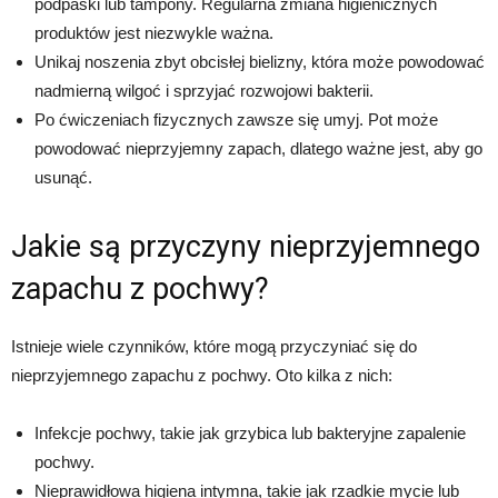
podpaski lub tampony. Regularna zmiana higienicznych
produktów jest niezwykle ważna.
Unikaj noszenia zbyt obcisłej bielizny, która może powodować
nadmierną wilgoć i sprzyjać rozwojowi bakterii.
Po ćwiczeniach fizycznych zawsze się umyj. Pot może
powodować nieprzyjemny zapach, dlatego ważne jest, aby go
usunąć.
Jakie są przyczyny nieprzyjemnego
zapachu z pochwy?
Istnieje wiele czynników, które mogą przyczyniać się do
nieprzyjemnego zapachu z pochwy. Oto kilka z nich:
Infekcje pochwy, takie jak grzybica lub bakteryjne zapalenie
pochwy.
Nieprawidłowa higiena intymna, takie jak rzadkie mycie lub