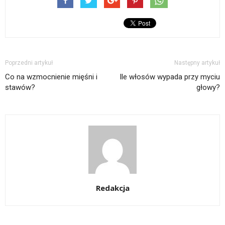
Poprzedni artykuł
Następny artykuł
Co na wzmocnienie mięśni i
Ile włosów wypada przy myciu
stawów?
głowy?
Redakcja