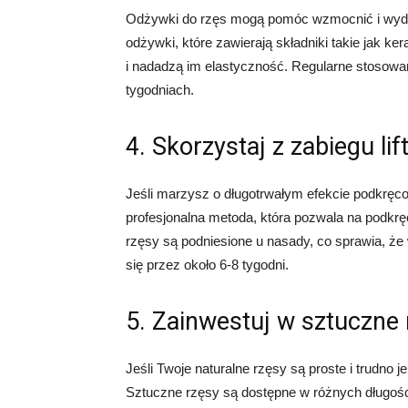
Odżywki do rzęs mogą pomóc wzmocnić i wydłuży
odżywki, które zawierają składniki takie jak ker
i nadadzą im elastyczność. Regularne stosowa
tygodniach.
4. Skorzystaj z zabiegu lif
Jeśli marzysz o długotrwałym efekcie podkręcon
profesjonalna metoda, która pozwala na podkr
rzęsy są podniesione u nasady, co sprawia, że 
się przez około 6-8 tygodni.
5. Zainwestuj w sztuczne 
Jeśli Twoje naturalne rzęsy są proste i trudno
Sztuczne rzęsy są dostępne w różnych długośc