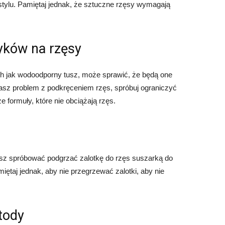
o stylu. Pamiętaj jednak, że sztuczne rzęsy wymagają
tyków na rzęsy
h jak wodoodporny tusz, może sprawić, że będą one
 masz problem z podkręceniem rzęs, spróbuj ograniczyć
 formuły, które nie obciążają rzęs.
z spróbować podgrzać zalotkę do rzęs suszarką do
miętaj jednak, aby nie przegrzewać zalotki, aby nie
tody