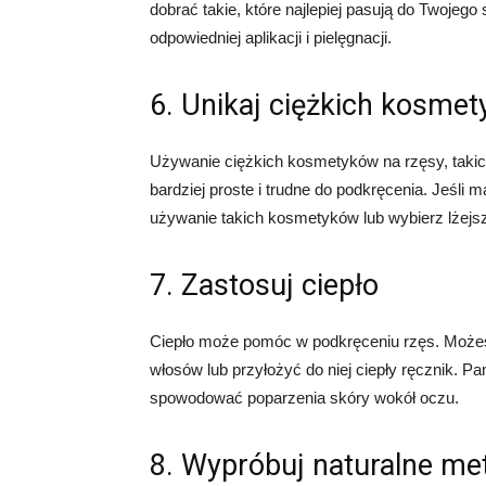
dobrać takie, które najlepiej pasują do Twojeg
odpowiedniej aplikacji i pielęgnacji.
6. Unikaj ciężkich kosme
Używanie ciężkich kosmetyków na rzęsy, takic
bardziej proste i trudne do podkręcenia. Jeśli
używanie takich kosmetyków lub wybierz lżejsze
7. Zastosuj ciepło
Ciepło może pomóc w podkręceniu rzęs. Możes
włosów lub przyłożyć do niej ciepły ręcznik. Pa
spowodować poparzenia skóry wokół oczu.
8. Wypróbuj naturalne me