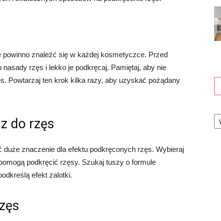
re powinno znaleźć się w każdej kosmetyczce. Przed
o nasady rzęs i lekko je podkręcaj. Pamiętaj, aby nie
s. Powtarzaj ten krok kilka razy, aby uzyskać pożądany
Ka
z do rzęs
duże znaczenie dla efektu podkręconych rzęs. Wybieraj
 pomogą podkręcić rzęsy. Szukaj tuszy o formule
odkreślą efekt zalotki.
rzęs