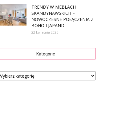
TRENDY W MEBLACH
SKANDYNAWSKICH –
NOWOCZESNE POŁĄCZENIA Z
BOHO I JAPANDI
22 kwietnia 2025
Kategorie
tegorie