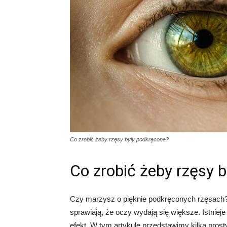
Co zrobić żeby rzęsy były podkręcone?
Co zrobić żeby rzęsy 
Czy marzysz o pięknie podkręconych rzęsach? 
sprawiają, że oczy wydają się większe. Istnie
efekt. W tym artykule przedstawimy kilka pros