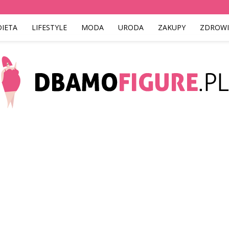
DIETA
LIFESTYLE
MODA
URODA
ZAKUPY
ZDROWI
Dbamofigure.pl