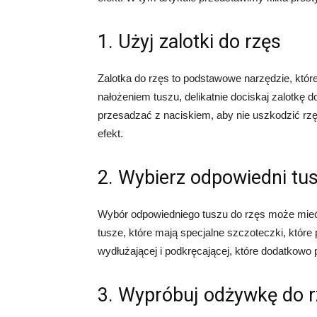
1. Użyj zalotki do rzęs
Zalotka do rzęs to podstawowe narzędzie, któ
nałożeniem tuszu, delikatnie dociskaj zalotkę d
przesadzać z naciskiem, aby nie uszkodzić rzę
efekt.
2. Wybierz odpowiedni tus
Wybór odpowiedniego tuszu do rzęs może mieć 
tusze, które mają specjalne szczoteczki, które
wydłużającej i podkręcającej, które dodatkowo p
3. Wypróbuj odżywkę do 