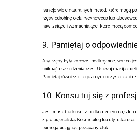
Istnieje wiele naturalnych metod, które mogą
rzęsy odrobinę oleju rycynowego lub aloesoweg
nawilżające i wzmacniające, które mogą pomóc
9. Pamiętaj o odpowiedniej
Aby rzęsy były zdrowe i podkręcone, ważna jest
uniknąć uszkodzenia rzęs. Usuwaj makijaż del
Pamiętaj również o regularnym oczyszczaniu zal
10. Konsultuj się z profes
Jeśli masz trudności z podkręceniem rzęs lub 
z profesjonalistą. Kosmetolog lub stylistka rzę
pomogą osiągnąć pożądany efekt.