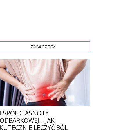
ZOBACZ TEŻ
ESPÓŁ CIASNOTY
ODBARKOWEJ – JAK
KUTECZNIE LECZYĆ BÓL