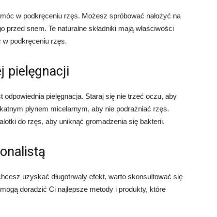
 pomóc w podkręceniu rzęs. Możesz spróbować nałożyć na
o przed snem. Te naturalne składniki mają właściwości
 w podkręceniu rzęs.
 pielęgnacji
 odpowiednia pielęgnacja. Staraj się nie trzeć oczu, aby
ikatnym płynem micelarnym, aby nie podrażniać rzęs.
otki do rzęs, aby uniknąć gromadzenia się bakterii.
jonalistą
chcesz uzyskać długotrwały efekt, warto skonsultować się
s mogą doradzić Ci najlepsze metody i produkty, które