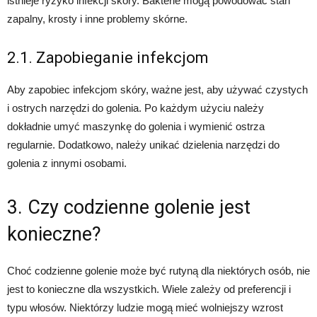
istnieje ryzyko infekcji skóry. Bakterie mogą powodować stan
zapalny, krosty i inne problemy skórne.
2.1. Zapobieganie infekcjom
Aby zapobiec infekcjom skóry, ważne jest, aby używać czystych
i ostrych narzędzi do golenia. Po każdym użyciu należy
dokładnie umyć maszynkę do golenia i wymienić ostrza
regularnie. Dodatkowo, należy unikać dzielenia narzędzi do
golenia z innymi osobami.
3. Czy codzienne golenie jest
konieczne?
Choć codzienne golenie może być rutyną dla niektórych osób, nie
jest to konieczne dla wszystkich. Wiele zależy od preferencji i
typu włosów. Niektórzy ludzie mogą mieć wolniejszy wzrost