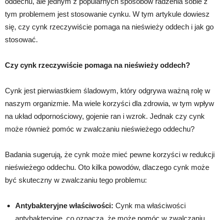
oddechu, ale jednym z popularnych sposobów radzenia sobie z
tym problemem jest stosowanie cynku. W tym artykule dowiesz
się, czy cynk rzeczywiście pomaga na nieświeży oddech i jak go
stosować.
Czy cynk rzeczywiście pomaga na nieświeży oddech?
Cynk jest pierwiastkiem śladowym, który odgrywa ważną rolę w
naszym organizmie. Ma wiele korzyści dla zdrowia, w tym wpływ
na układ odpornościowy, gojenie ran i wzrok. Jednak czy cynk
może również pomóc w zwalczaniu nieświeżego oddechu?
Badania sugerują, że cynk może mieć pewne korzyści w redukcji
nieświeżego oddechu. Oto kilka powodów, dlaczego cynk może
być skuteczny w zwalczaniu tego problemu:
Antybakteryjne właściwości:
Cynk ma właściwości
antybakteryjne, co oznacza, że może pomóc w zwalczaniu