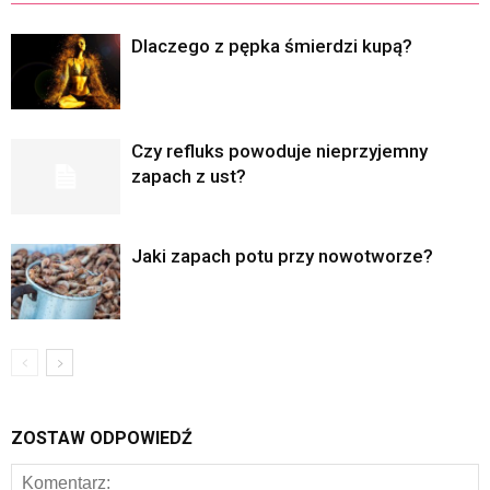
Dlaczego z pępka śmierdzi kupą?
Czy refluks powoduje nieprzyjemny
zapach z ust?
Jaki zapach potu przy nowotworze?
ZOSTAW ODPOWIEDŹ