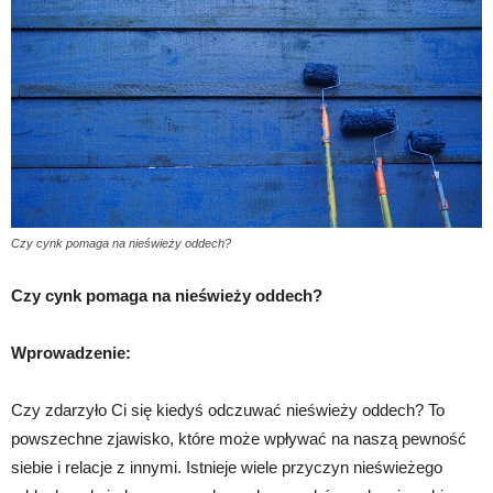
Czy cynk pomaga na nieświeży oddech?
Czy cynk pomaga na nieświeży oddech?
Wprowadzenie:
Czy zdarzyło Ci się kiedyś odczuwać nieświeży oddech? To
powszechne zjawisko, które może wpływać na naszą pewność
siebie i relacje z innymi. Istnieje wiele przyczyn nieświeżego