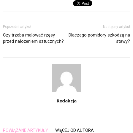
Poprzedni artykuł
Następny artykuł
Czy trzeba malować rzęsy
Dlaczego pomidory szkodzą na
przed nałożeniem sztucznych?
stawy?
Redakcja
POWIĄZANE ARTYKUŁY
WIĘCEJ OD AUTORA