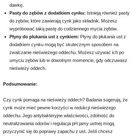
dawkę.
Pasty do zębów z dodatkiem cynku:
Istnieją również pasty
do zębów, które zawierają cynk jako składnik. Możesz
wypróbować taką pastę do codziennego mycia zębów.
Płyny do płukania ust z cynkiem:
Płyny do płukania ust z
dodatkiem cynku mogą być skutecznym sposobem na
zwalczanie nieświeżego oddechu. Możesz używać ich po
umyciu zębów lub w dowolnym momencie, gdy odczuwasz
nieświeży oddech.
Podsumowanie:
Czy cynk pomaga na nieświeży oddech? Badania sugerują, że
cynk może mieć pewne korzyści w redukcji nieświeżego
oddechu. Jego antybakteryjne właściwości, zdolność do
neutralizowania odorów i regulacja pH jamy ustnej mogą
przyczynić się do poprawy zapachu z ust. Jeśli chcesz