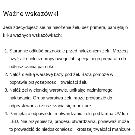
Ważne wskazówki
Jeśli zdecydujesz się na nałożenie żelu bez primera, pamiętaj o
kilku ważnych wskazówkach:
Starannie odtłuść paznokcie przed nałożeniem żelu. Możesz
użyć alkoholu izopropylowego lub specjalnego preparatu do
odtłuszczania paznokci.
Nałóż cienką warstwę bazy pod żel. Baza pomoże w
poprawie przyczepności i trwałości żelu.
Nałóż żel w cienkiej warstwie, unikając nadmiernego
nakładania. Gruba warstwa żelu może prowadzić do
odpryskiwania i złuszczania się manicure.
Pamiętaj o odpowiednim utwardzaniu żelu pod lampą UV lub
LED. Nie przyspieszaj procesu utwardzania, ponieważ może
to prowadzić do niedoskonałości i krótszej trwałości manicure.