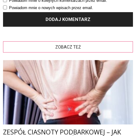
Powiadom mnie o kolejnych komentarzach przez email.
Powiadom mnie o nowych wpisach przez email.
ZOBACZ TEŻ
ZESPÓŁ CIASNOTY PODBARKOWEJ – JAK