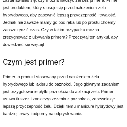
zastanawiałeś się, czy można nałożyć żel bez primera. Primer
jest produktem, który stosuje się przed nałożeniem żelu
hybrydowego, aby zapewnić lepszą przyczepność i trwałość.
Jednak nie zawsze mamy go pod ręką lub po prostu chcemy
zaoszczędzić czas. Czy w takim przypadku można
zrezygnować z używania primera? Przeczytaj ten artykuł, aby
dowiedzieć się więcej!
Czym jest primer?
Primer to produkt stosowany przed nałożeniem żelu
hybrydowego lub lakieru do paznokci. Jego głównym zadaniem
jest przygotowanie płytki paznokcia do aplikacji żelu. Primer
usuwa tłuszcz i zanieczyszczenia z paznokcia, zapewniając
lepszą przyczepność żelu. Dzięki temu manicure hybrydowy jest
bardziej trwały i odporny na odpryskiwanie.