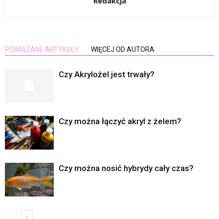
Redakcja
POWIĄZANE ARTYKUŁY
WIĘCEJ OD AUTORA
Czy Akrylożel jest trwały?
Czy można łączyć akryl z żelem?
Czy można nosić hybrydy cały czas?