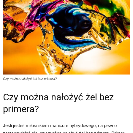
Czy można nałożyć żel bez primera?
Czy można nałożyć żel bez
primera?
Jeśli jesteś miłośnikiem manicure hybrydowego, na pewno