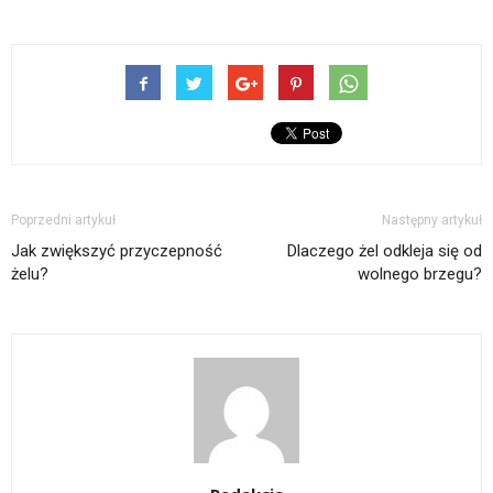
Poprzedni artykuł
Następny artykuł
Jak zwiększyć przyczepność
Dlaczego żel odkleja się od
żelu?
wolnego brzegu?