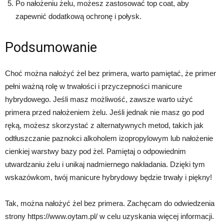
Po nałożeniu żelu, możesz zastosować top coat, aby
zapewnić dodatkową ochronę i połysk.
Podsumowanie
Choć można nałożyć żel bez primera, warto pamiętać, że primer
pełni ważną rolę w trwałości i przyczepności manicure
hybrydowego. Jeśli masz możliwość, zawsze warto użyć
primera przed nałożeniem żelu. Jeśli jednak nie masz go pod
ręką, możesz skorzystać z alternatywnych metod, takich jak
odtłuszczanie paznokci alkoholem izopropylowym lub nałożenie
cienkiej warstwy bazy pod żel. Pamiętaj o odpowiednim
utwardzaniu żelu i unikaj nadmiernego nakładania. Dzięki tym
wskazówkom, twój manicure hybrydowy będzie trwały i piękny!
Tak, można nałożyć żel bez primera. Zachęcam do odwiedzenia
strony https://www.oytam.pl/ w celu uzyskania więcej informacji.