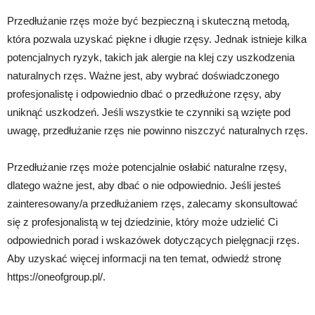
Przedłużanie rzęs może być bezpieczną i skuteczną metodą,
która pozwala uzyskać piękne i długie rzęsy. Jednak istnieje kilka
potencjalnych ryzyk, takich jak alergie na klej czy uszkodzenia
naturalnych rzęs. Ważne jest, aby wybrać doświadczonego
profesjonalistę i odpowiednio dbać o przedłużone rzęsy, aby
uniknąć uszkodzeń. Jeśli wszystkie te czynniki są wzięte pod
uwagę, przedłużanie rzęs nie powinno niszczyć naturalnych rzęs.
Przedłużanie rzęs może potencjalnie osłabić naturalne rzęsy,
dlatego ważne jest, aby dbać o nie odpowiednio. Jeśli jesteś
zainteresowany/a przedłużaniem rzęs, zalecamy skonsultować
się z profesjonalistą w tej dziedzinie, który może udzielić Ci
odpowiednich porad i wskazówek dotyczących pielęgnacji rzęs.
Aby uzyskać więcej informacji na ten temat, odwiedź stronę
https://oneofgroup.pl/.