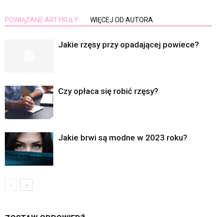
POWIĄZANE ARTYKUŁY
WIĘCEJ OD AUTORA
Jakie rzęsy przy opadającej powiece?
Czy opłaca się robić rzęsy?
Jakie brwi są modne w 2023 roku?