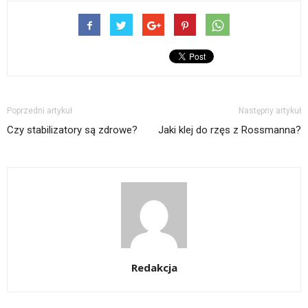
Poprzedni artykuł
Następny artykuł
Czy stabilizatory są zdrowe?
Jaki klej do rzęs z Rossmanna?
Redakcja