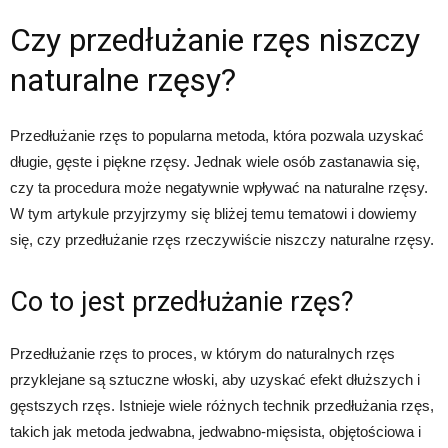
Czy przedłużanie rzęs niszczy
naturalne rzęsy?
Przedłużanie rzęs to popularna metoda, która pozwala uzyskać
długie, gęste i piękne rzęsy. Jednak wiele osób zastanawia się,
czy ta procedura może negatywnie wpływać na naturalne rzęsy.
W tym artykule przyjrzymy się bliżej temu tematowi i dowiemy
się, czy przedłużanie rzęs rzeczywiście niszczy naturalne rzęsy.
Co to jest przedłużanie rzęs?
Przedłużanie rzęs to proces, w którym do naturalnych rzęs
przyklejane są sztuczne włoski, aby uzyskać efekt dłuższych i
gęstszych rzęs. Istnieje wiele różnych technik przedłużania rzęs,
takich jak metoda jedwabna, jedwabno-mięsista, objętościowa i