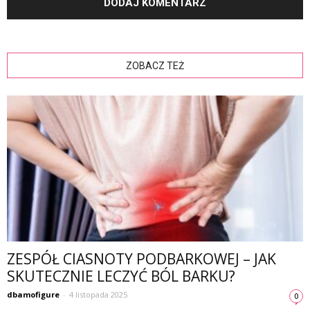
ZOBACZ TEŻ
ZESPÓŁ CIASNOTY PODBARKOWEJ – JAK
SKUTECZNIE LECZYĆ BÓL BARKU?
dbamofigure
-
4 listopada 2025
0