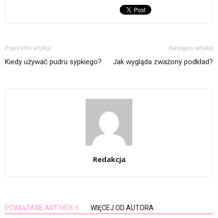
Poprzedni artykuł
Następny artykuł
Kiedy używać pudru sypkiego?
Jak wygląda zważony podkład?
Redakcja
POWIĄZANE ARTYKUŁY
WIĘCEJ OD AUTORA