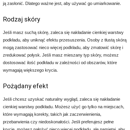
ją zasłonić. Dlatego ważne jest, aby używać go umiarkowanie.
Rodzaj skóry
Jeśli masz suchą skórę, zaleca się nakładanie cienkiej warstwy
podkładu, aby uniknąć efektu przesuszenia. Osoby z tłustą skórą
mogą zastosować nieco więcej podkładu, aby zmatowić skórę i
zredukować połysk. Jeśli masz mieszany typ skóry, możesz
dostosować ilość podkładu w zależności od obszarów, które
wymagają większego krycia.
Pożądany efekt
Jeśli chcesz uzyskać naturalny wygląd, zaleca się nakładanie
cienkiej warstwy podkładu. Możesz użyć go tylko na miejscach,
które wymagają korekty, takich jak zaczerwienienia,
przebarwienia czy niedoskonałości. Jeśli preferujesz pełne
krycie, możesz nałożyć nieco więcej podkładu, ale pamiętaj, aby