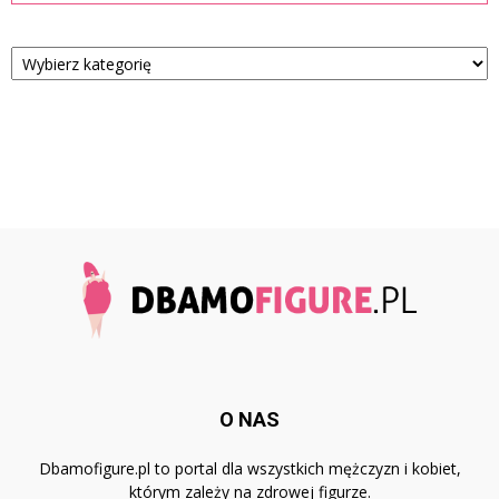
Kategorie
O NAS
Dbamofigure.pl to portal dla wszystkich mężczyzn i kobiet,
którym zależy na zdrowej figurze.