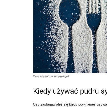
Kiedy używać pudru sypkiego?
Kiedy używać pudru s
Czy zastanawiałeś się kiedy powinieneś używa