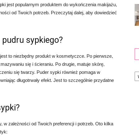
sypki jest popularnym produktem do wykończenia makijażu,
ości od Twoich potrzeb. Przeczytaj dalej, aby dowiedzieć
 pudru sypkiego?
e jest to niezbędny produkt w kosmetyczce. Po pierwsze,
mazywaniu się i ścieraniu. Po drugie, matuje skórę,
Ka
czeniu się twarzy. Puder sypki również pomaga w
wniając długotrwały efekt. Jest to szczególnie przydatne
sypki?
w zależności od Twoich preferencji i potrzeb. Oto kilka
tyk: