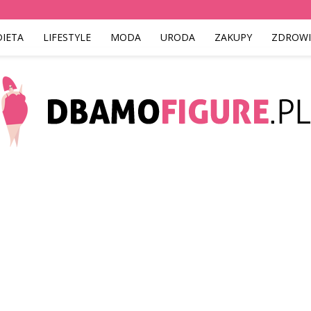
DIETA
LIFESTYLE
MODA
URODA
ZAKUPY
ZDROWI
Dbamofigure.pl