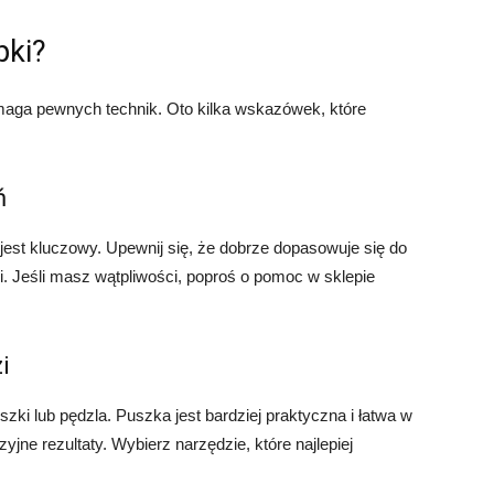
pki?
ymaga pewnych technik. Oto kilka wskazówek, które
ń
est kluczowy. Upewnij się, że dobrze dopasowuje się do
i. Jeśli masz wątpliwości, poproś o pomoc w sklepie
i
ki lub pędzla. Puszka jest bardziej praktyczna i łatwa w
yjne rezultaty. Wybierz narzędzie, które najlepiej