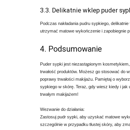
3.3. Delikatnie wklep puder syp
Podczas nakładania pudru sypkiego, delikatni
utrzymać matowe wykończenie i zapobiegnie p
4. Podsumowanie
Puder sypki jest niezastąpionym kosmetykiem, 
trwałość produktów. Możesz go stosować do wyk
poprawy trwałości makijażu. Pamiętaj o wyborz
sypkiego w skórę. Teraz, gdy wiesz kiedy i ja
trwałym makijażem!
Wezwanie do działania:
Zastosuj pudr sypki, aby uzyskać matowe wyk
szczególnie w przypadku tłustej skóry, aby zma