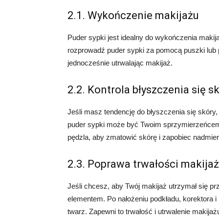
2.1. Wykończenie makijażu
Puder sypki jest idealny do wykończenia makijaż
rozprowadź puder sypki za pomocą puszki lub p
jednocześnie utrwalając makijaż.
2.2. Kontrola błyszczenia się s
Jeśli masz tendencję do błyszczenia się skóry, s
puder sypki może być Twoim sprzymierzeńcem.
pędzla, aby zmatowić skórę i zapobiec nadmie
2.3. Poprawa trwałości makija
Jeśli chcesz, aby Twój makijaż utrzymał się 
elementem. Po nałożeniu podkładu, korektora i 
twarz. Zapewni to trwałość i utrwalenie makijaż