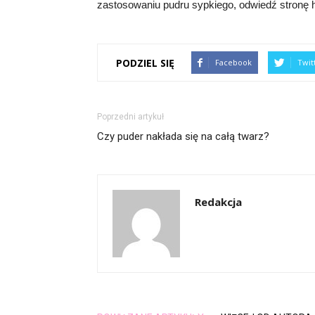
zastosowaniu pudru sypkiego, odwiedź stronę h
PODZIEL SIĘ
Facebook
Twit
Poprzedni artykuł
Czy puder nakłada się na całą twarz?
Redakcja