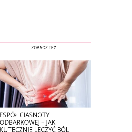
ZOBACZ TEŻ
ESPÓŁ CIASNOTY
ODBARKOWEJ – JAK
KUTECZNIE LECZYĆ BÓL