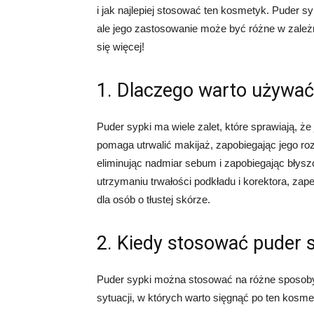
i jak najlepiej stosować ten kosmetyk. Puder 
ale jego zastosowanie może być różne w zależn
się więcej!
1. Dlaczego warto używać
Puder sypki ma wiele zalet, które sprawiają, ż
pomaga utrwalić makijaż, zapobiegając jego roz
eliminując nadmiar sebum i zapobiegając błysz
utrzymaniu trwałości podkładu i korektora, zape
dla osób o tłustej skórze.
2. Kiedy stosować puder 
Puder sypki można stosować na różne sposoby, 
sytuacji, w których warto sięgnąć po ten kosme