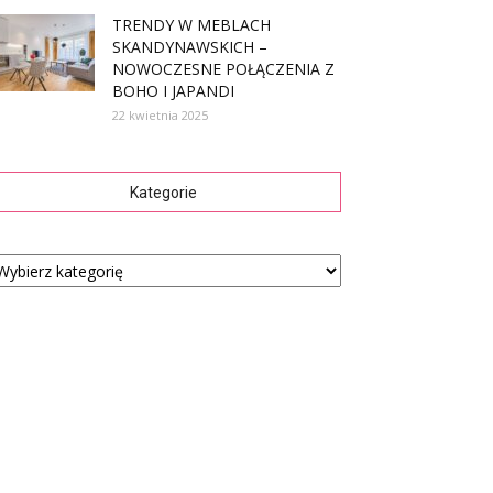
TRENDY W MEBLACH
SKANDYNAWSKICH –
NOWOCZESNE POŁĄCZENIA Z
BOHO I JAPANDI
22 kwietnia 2025
Kategorie
tegorie