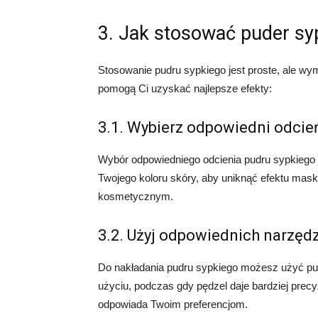
3. Jak stosować puder sy
Stosowanie pudru sypkiego jest proste, ale w
pomogą Ci uzyskać najlepsze efekty:
3.1. Wybierz odpowiedni odcie
Wybór odpowiedniego odcienia pudru sypkiego j
Twojego koloru skóry, aby uniknąć efektu mask
kosmetycznym.
3.2. Użyj odpowiednich narzędz
Do nakładania pudru sypkiego możesz użyć pusz
użyciu, podczas gdy pędzel daje bardziej precyz
odpowiada Twoim preferencjom.