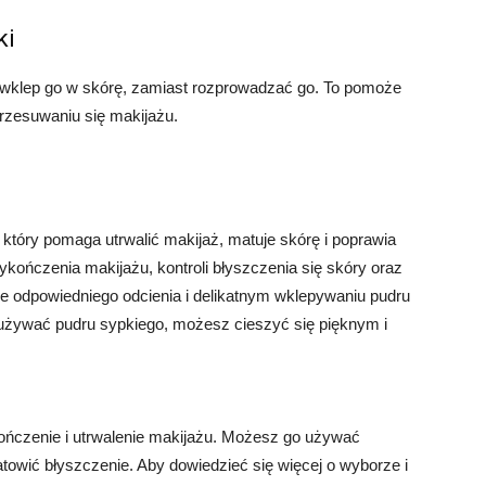
ki
e wklep go w skórę, zamiast rozprowadzać go. To pomoże
rzesuwaniu się makijażu.
który pomaga utrwalić makijaż, matuje skórę i poprawia
ończenia makijażu, kontroli błyszczenia się skóry oraz
e odpowiedniego odcienia i delikatnym wklepywaniu pudru
k używać pudru sypkiego, możesz cieszyć się pięknym i
ończenie i utrwalenie makijażu. Możesz go używać
towić błyszczenie. Aby dowiedzieć się więcej o wyborze i