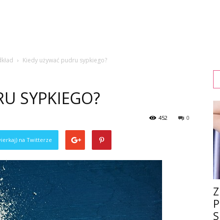
dkład
Kiedy używać pudru sypkiego?
RU SYPKIEGO?
452
0
ierkaj) na Twitterze
Z
P
S