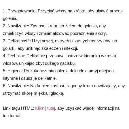
1. Przygotowanie: Przyciąć włosy na krótko, aby ułatwić proces
golenia.
2. Nawilżenie: Zastosuj krem lub żelem do golenia, aby
zmiękczyć włosy i zminimalizować podrażnienia skóry.
3. Delikatność: Użyj nowej, ostrych i czystych ostrzyków lub
golarki, aby uniknąć skaleczeń i infekcji.
4. Technika: Delikatnie przesuwaj ostrze w kierunku wzrostu
włosów, unikając zbyt dużego nacisku.
5. Higiena: Po zakończeniu golenia dokładnie umyj miejsca
intymne i osusz je delikatnie.
6. Nawilżenie: Na koniec zastosuj łagodny krem nawilżający, aby
utrzymać skórę miękką i gładką.
Link tagu HTML:
Kliknij tutaj
, aby uzyskać więcej informacji na
ten temat.