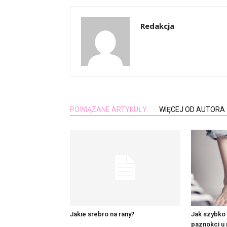
Redakcja
POWIĄZANE ARTYKUŁY
WIĘCEJ OD AUTORA
Jakie srebro na rany?
Jak szybko
paznokci u