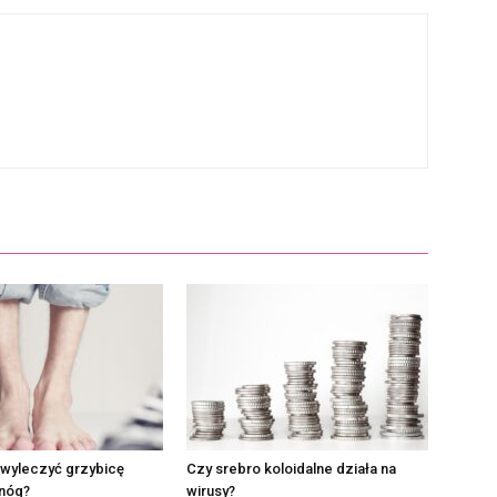
 wyleczyć grzybicę
Czy srebro koloidalne działa na
 nóg?
wirusy?