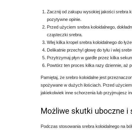
Zacznij od zakupu wysokiej jakości srebra k
pozytywne opinie.
Przed użyciem srebra koloidalnego, dokładn
cząsteczki srebra.
Wlej kilka kropel srebra koloidalnego do łyże
Delikatnie przechyl głowę do tyłu i wlej srebr
Przytrzymaj płyn w gardle przez kilka sekund
Powtórz ten proces kilka razy dziennie, aż p
Pamiętaj, że srebro koloidalne jest przeznacz
spożywane w dużych ilościach. Przed użyciem 
jakiekolwiek inne schorzenia lub przyjmujesz inn
Możliwe skutki uboczne i 
Podczas stosowania srebra koloidalnego na ból 