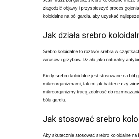
złagodzić objawy i przyspieszyć proces gojenia
koloidalne na ból gardła, aby uzyskać najlepsze 
Jak działa srebro koloidal
Srebro koloidalne to roztwór srebra w cząstkach
wirusów i grzybów. Działa jako naturalny antyb
Kiedy srebro koloidalne jest stosowane na ból 
mikroorganizmami, takimi jak bakterie czy wiru
mikroorganizmy tracą zdolność do rozmnażania
bólu gardła.
Jak stosować srebro koloi
Aby skutecznie stosować srebro koloidalne na 