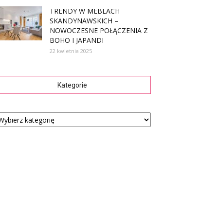
TRENDY W MEBLACH
SKANDYNAWSKICH –
NOWOCZESNE POŁĄCZENIA Z
BOHO I JAPANDI
22 kwietnia 2025
Kategorie
tegorie