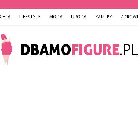
DIETA
LIFESTYLE
MODA
URODA
ZAKUPY
ZDROWI
Dbamofigure.pl