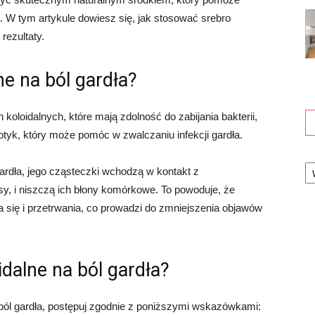
. W tym artykule dowiesz się, jak stosować srebro
rezultaty.
ne na ból gardła?
 koloidalnych, które mają zdolność do zabijania bakterii,
iotyk, który może pomóc w zwalczaniu infekcji gardła.
Ka
gardła, jego cząsteczki wchodzą w kontakt z
sy, i niszczą ich błony komórkowe. To powoduje, że
 się i przetrwania, co prowadzi do zmniejszenia objawów
dalne na ból gardła?
ból gardła, postępuj zgodnie z poniższymi wskazówkami: