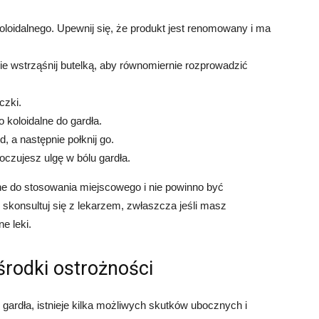
oloidalnego. Upewnij się, że produkt jest renomowany i ma
ie wstrząśnij butelką, aby równomiernie rozprowadzić
czki.
o koloidalne do gardła.
, a następnie połknij go.
oczujesz ulgę w bólu gardła.
one do stosowania miejscowego i nie powinno być
skonsultuj się z lekarzem, zwłaszcza jeśli masz
e leki.
środki ostrożności
gardła, istnieje kilka możliwych skutków ubocznych i