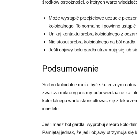
środków ostrożności, o których warto wiedzieć:
Może wystąpić przejściowe uczucie pieczen
koloidalnego. To normalne i powinno ustąpić 
Unikaj kontaktu srebra koloidalnego z oczam
Nie stosuj srebra koloidalnego na ból gardła 
Jeśli objawy bólu gardła utrzymują się lub si
Podsumowanie
Srebro koloidalne może być skutecznym natural
zwalcza mikroorganizmy odpowiedzialne za infe
koloidalnego warto skonsultować się z lekarze
inne leki.
Jeśli masz ból gardła, wypróbuj srebro koloid
Pamiętaj jednak, że jeśli objawy utrzymują się 