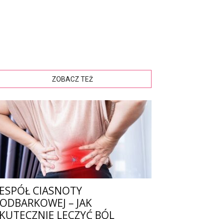
ZOBACZ TEŻ
ESPÓŁ CIASNOTY
ODBARKOWEJ – JAK
KUTECZNIE LECZYĆ BÓL