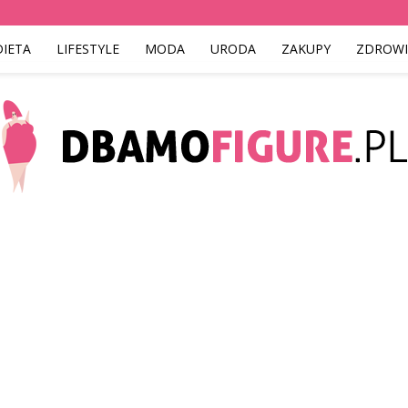
DIETA
LIFESTYLE
MODA
URODA
ZAKUPY
ZDROWI
Dbamofigure.pl