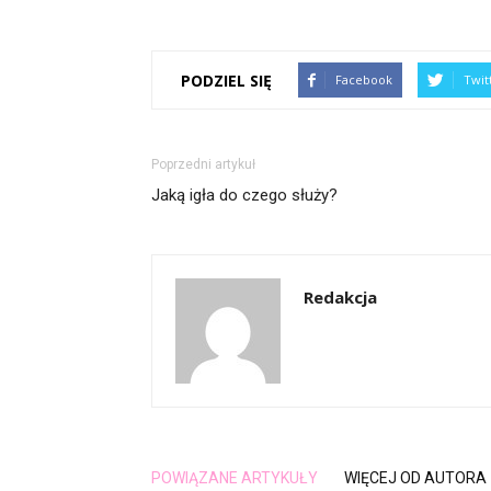
PODZIEL SIĘ
Facebook
Twit
Poprzedni artykuł
Jaką igła do czego służy?
Redakcja
POWIĄZANE ARTYKUŁY
WIĘCEJ OD AUTORA