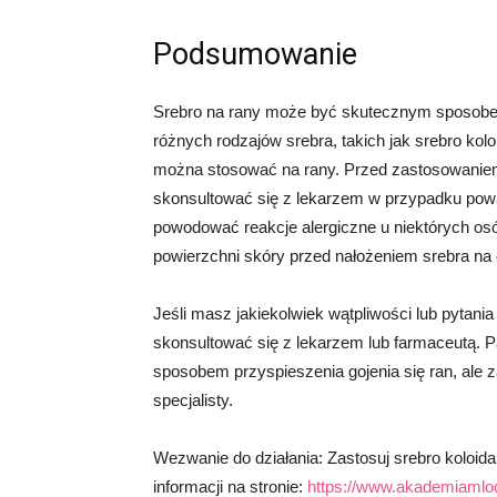
Podsumowanie
Srebro na rany może być skutecznym sposobem p
różnych rodzajów srebra, takich jak srebro kolo
można stosować na rany. Przed zastosowaniem 
skonsultować się z lekarzem w przypadku powa
powodować reakcje alergiczne u niektórych osó
powierzchni skóry przed nałożeniem srebra na 
Jeśli masz jakiekolwiek wątpliwości lub pytan
skonsultować się z lekarzem lub farmaceutą. 
sposobem przyspieszenia gojenia się ran, ale
specjalisty.
Wezwanie do działania: Zastosuj srebro koloida
informacji na stronie:
https://www.akademiamlod