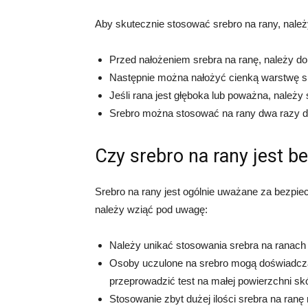
Aby skutecznie stosować srebro na rany, należ
Przed nałożeniem srebra na ranę, należy d
Następnie można nałożyć cienką warstwę sr
Jeśli rana jest głęboka lub poważna, należ
Srebro można stosować na rany dwa razy dzi
Czy srebro na rany jest b
Srebro na rany jest ogólnie uważane za bezpiec
należy wziąć pod uwagę:
Należy unikać stosowania srebra na ranach 
Osoby uczulone na srebro mogą doświadczać
przeprowadzić test na małej powierzchni sk
Stosowanie zbyt dużej ilości srebra na ranę