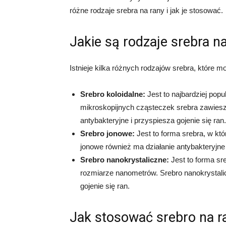
różne rodzaje srebra na rany i jak je stosować.
Jakie są rodzaje srebra n
Istnieje kilka różnych rodzajów srebra, które m
Srebro koloidalne:
Jest to najbardziej popu
mikroskopijnych cząsteczek srebra zawiesz
antybakteryjne i przyspiesza gojenie się ran.
Srebro jonowe:
Jest to forma srebra, w któ
jonowe również ma działanie antybakteryjne 
Srebro nanokrystaliczne:
Jest to forma sre
rozmiarze nanometrów. Srebro nanokrystalic
gojenie się ran.
Jak stosować srebro na r