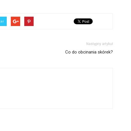
ter
Następny artykuł
Co do obcinania skórek?