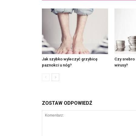
Jak szybko wyleczyć grzybicę
Czy srebro 
paznokci u nóg?
wirusy?
ZOSTAW ODPOWIEDŹ