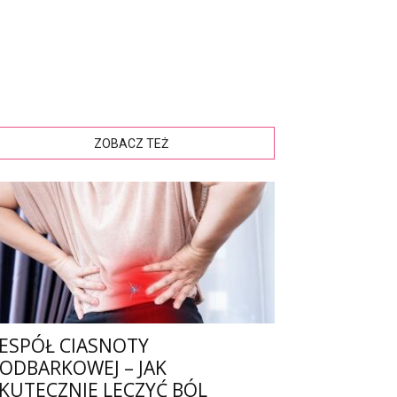
ZOBACZ TEŻ
ESPÓŁ CIASNOTY
ODBARKOWEJ – JAK
KUTECZNIE LECZYĆ BÓL