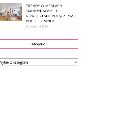
TRENDY W MEBLACH
SKANDYNAWSKICH –
NOWOCZESNE POŁĄCZENIA Z
BOHO I JAPANDI
22 kwietnia 2025
Kategorie
tegorie