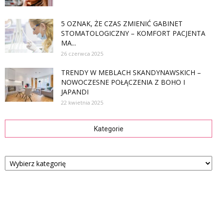
5 OZNAK, ŻE CZAS ZMIENIĆ GABINET
STOMATOLOGICZNY – KOMFORT PACJENTA
MA...
26 czerwca 2025
TRENDY W MEBLACH SKANDYNAWSKICH –
NOWOCZESNE POŁĄCZENIA Z BOHO I
JAPANDI
22 kwietnia 2025
Kategorie
Kategorie