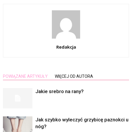
Redakcja
POWIĄZANE ARTYKUŁY
WIĘCEJ OD AUTORA
Jakie srebro na rany?
Jak szybko wyleczyć grzybicę paznokci u
nóg?