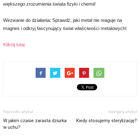
większego zrozumienia świata fizyki i chemii!
Wezwanie do działania: Sprawdź, jaki metal nie reaguje na
magnes i odkryj fascynujący świat właściwości metalowych!
Kliknij tutaj
Poprzedni artykuł
Następny artykuł
W jakim czasie zarasta dziurka
Kiedy stosujemy sterylizację?
w uchu?