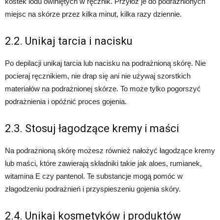
kostek lodu owiniętych w ręcznik. Przyłoż je do podrażnionych
miejsc na skórze przez kilka minut, kilka razy dziennie.
2.2. Unikaj tarcia i nacisku
Po depilacji unikaj tarcia lub nacisku na podrażnioną skórę. Nie
pocieraj ręcznikiem, nie drap się ani nie używaj szorstkich
materiałów na podrażnionej skórze. To może tylko pogorszyć
podrażnienia i opóźnić proces gojenia.
2.3. Stosuj łagodzące kremy i maści
Na podrażnioną skórę możesz również nałożyć łagodzące kremy
lub maści, które zawierają składniki takie jak aloes, rumianek,
witamina E czy pantenol. Te substancje mogą pomóc w
złagodzeniu podrażnień i przyspieszeniu gojenia skóry.
2.4. Unikaj kosmetyków i produktów