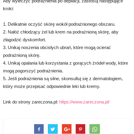
Aby wyleczyć podrażnienia po depilacji, zastosuj następujące
kroki:
1. Delikatnie oczyść skórę wokół podrażnionego obszaru.
2. Nałóż chłodzący żel lub krem na podrażnioną skórę, aby
złagodzić dyskomfort.
3. Unikaj noszenia obcisłych ubrań, które mogą ocierać
podrażnioną skórę.
4. Unikaj opalania lub korzystania z gorących źródeł wody, które
mogą pogorszyć podrażnienia.
5. Jeśli podrażnienia są silne, skonsultuj się z dermatologiem,
który może przepisać odpowiednie leki lub kremy.
Link do strony zareczona.pl:
https://www.zareczona.pl/