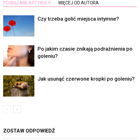
POWIĄZANE ARTYKUŁY
WIĘCEJ OD AUTORA
Czy trzeba golić miejsca intymne?
Po jakim czasie znikają podrażnienia po
goleniu?
Jak usunąć czerwone kropki po goleniu?
ZOSTAW ODPOWIEDŹ