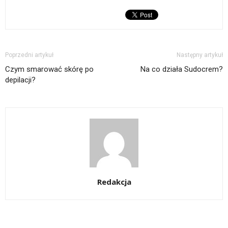
Poprzedni artykuł
Następny artykuł
Czym smarować skórę po
Na co działa Sudocrem?
depilacji?
Redakcja