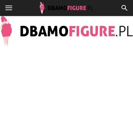
Dbamofigure.pl