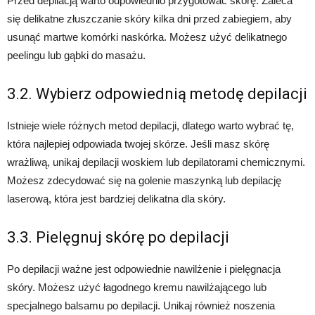
Przed depilacją warto odpowiednio przygotować skórę. Zaleca
się delikatne złuszczanie skóry kilka dni przed zabiegiem, aby
usunąć martwe komórki naskórka. Możesz użyć delikatnego
peelingu lub gąbki do masażu.
3.2. Wybierz odpowiednią metodę depilacji
Istnieje wiele różnych metod depilacji, dlatego warto wybrać tę,
która najlepiej odpowiada twojej skórze. Jeśli masz skórę
wrażliwą, unikaj depilacji woskiem lub depilatorami chemicznymi.
Możesz zdecydować się na golenie maszynką lub depilację
laserową, która jest bardziej delikatna dla skóry.
3.3. Pielęgnuj skórę po depilacji
Po depilacji ważne jest odpowiednie nawilżenie i pielęgnacja
skóry. Możesz użyć łagodnego kremu nawilżającego lub
specjalnego balsamu po depilacji. Unikaj również noszenia