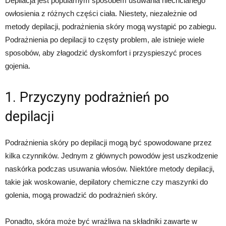
Depilacja jest popularnym sposobem usuwania niechcianego
owłosienia z różnych części ciała. Niestety, niezależnie od
metody depilacji, podrażnienia skóry mogą wystąpić po zabiegu.
Podrażnienia po depilacji to częsty problem, ale istnieje wiele
sposobów, aby złagodzić dyskomfort i przyspieszyć proces
gojenia.
1. Przyczyny podrażnień po
depilacji
Podrażnienia skóry po depilacji mogą być spowodowane przez
kilka czynników. Jednym z głównych powodów jest uszkodzenie
naskórka podczas usuwania włosów. Niektóre metody depilacji,
takie jak woskowanie, depilatory chemiczne czy maszynki do
golenia, mogą prowadzić do podrażnień skóry.
Ponadto, skóra może być wrażliwa na składniki zawarte w