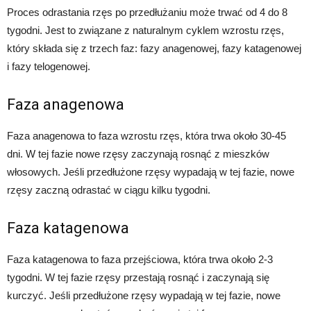
Proces odrastania rzęs po przedłużaniu może trwać od 4 do 8
tygodni. Jest to związane z naturalnym cyklem wzrostu rzęs,
który składa się z trzech faz: fazy anagenowej, fazy katagenowej
i fazy telogenowej.
Faza anagenowa
Faza anagenowa to faza wzrostu rzęs, która trwa około 30-45
dni. W tej fazie nowe rzęsy zaczynają rosnąć z mieszków
włosowych. Jeśli przedłużone rzęsy wypadają w tej fazie, nowe
rzęsy zaczną odrastać w ciągu kilku tygodni.
Faza katagenowa
Faza katagenowa to faza przejściowa, która trwa około 2-3
tygodni. W tej fazie rzęsy przestają rosnąć i zaczynają się
kurczyć. Jeśli przedłużone rzęsy wypadają w tej fazie, nowe