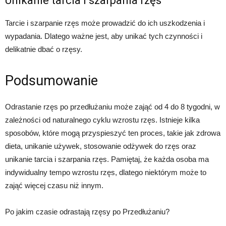
Unikanie tarcia i szarpania rzęs
Tarcie i szarpanie rzęs może prowadzić do ich uszkodzenia i
wypadania. Dlatego ważne jest, aby unikać tych czynności i
delikatnie dbać o rzęsy.
Podsumowanie
Odrastanie rzęs po przedłużaniu może zająć od 4 do 8 tygodni, w
zależności od naturalnego cyklu wzrostu rzęs. Istnieje kilka
sposobów, które mogą przyspieszyć ten proces, takie jak zdrowa
dieta, unikanie używek, stosowanie odżywek do rzęs oraz
unikanie tarcia i szarpania rzęs. Pamiętaj, że każda osoba ma
indywidualny tempo wzrostu rzęs, dlatego niektórym może to
zająć więcej czasu niż innym.
Po jakim czasie odrastają rzęsy po Przedłużaniu?