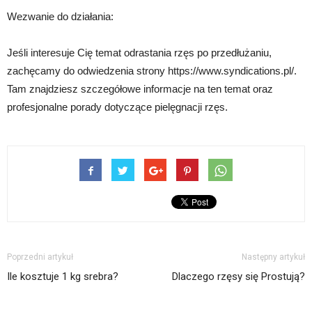
Wezwanie do działania:
Jeśli interesuje Cię temat odrastania rzęs po przedłużaniu,
zachęcamy do odwiedzenia strony https://www.syndications.pl/.
Tam znajdziesz szczegółowe informacje na ten temat oraz
profesjonalne porady dotyczące pielęgnacji rzęs.
Poprzedni artykuł
Następny artykuł
Ile kosztuje 1 kg srebra?
Dlaczego rzęsy się Prostują?