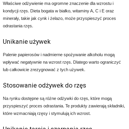
Właściwe odżywienie ma ogromne znaczenie dla wzrostu i
kondycji rzęs. Dieta bogata w białko, witaminy A, C i E oraz
minerały, takie jak cynk i żelazo, może przyspieszyć proces
odrastania rzęs.
Unikanie używek
Palenie papierosów i nadmierne spożywanie alkoholu mogą
wpływać negatywnie na wzrost rzęs. Dlatego warto ograniczyć
lub całkowicie zrezygnować z tych używek.
Stosowanie odżywek do rzęs
Na rynku dostępne są różne odżywki do rzęs, które mogą
przyspieszyć proces odrastania. Te produkty zawierają składniki,
które wzmacniają rzęsy i stymulują ich wzrost.