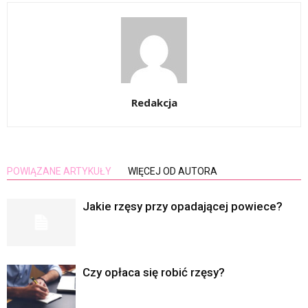
Redakcja
POWIĄZANE ARTYKUŁY
WIĘCEJ OD AUTORA
Jakie rzęsy przy opadającej powiece?
Czy opłaca się robić rzęsy?