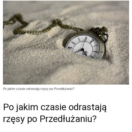
Po jakim czasie odrastają rzęsy po Przedłużaniu?
Po jakim czasie odrastają
rzęsy po Przedłużaniu?