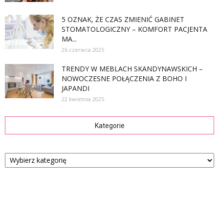
5 OZNAK, ŻE CZAS ZMIENIĆ GABINET
STOMATOLOGICZNY – KOMFORT PACJENTA
MA...
26 czerwca 2025
TRENDY W MEBLACH SKANDYNAWSKICH –
NOWOCZESNE POŁĄCZENIA Z BOHO I
JAPANDI
22 kwietnia 2025
Kategorie
Kategorie