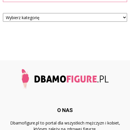
Kategorie
O NAS
Dbamofigure.pl to portal dla wszystkich mężczyzn i kobiet,
którym zależy na zdrowej figurze.