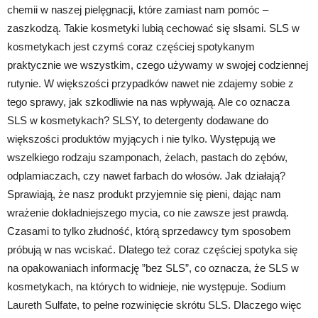
chemii w naszej pielęgnacji, które zamiast nam pomóc –
zaszkodzą. Takie kosmetyki lubią cechować się slsami. SLS w
kosmetykach jest czymś coraz częściej spotykanym
praktycznie we wszystkim, czego używamy w swojej codziennej
rutynie. W większości przypadków nawet nie zdajemy sobie z
tego sprawy, jak szkodliwie na nas wpływają. Ale co oznacza
SLS w kosmetykach? SLSY, to detergenty dodawane do
większości produktów myjących i nie tylko. Występują we
wszelkiego rodzaju szamponach, żelach, pastach do zębów,
odplamiaczach, czy nawet farbach do włosów. Jak działają?
Sprawiają, że nasz produkt przyjemnie się pieni, dając nam
wrażenie dokładniejszego mycia, co nie zawsze jest prawdą.
Czasami to tylko złudność, którą sprzedawcy tym sposobem
próbują w nas wciskać. Dlatego też coraz częściej spotyka się
na opakowaniach informację ”bez SLS”, co oznacza, że SLS w
kosmetykach, na których to widnieje, nie występuje. Sodium
Laureth Sulfate, to pełne rozwinięcie skrótu SLS. Dlaczego więc