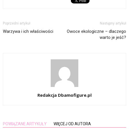
Poprzedni artykuł
Następny artykuł
Warzywa i ich właściwości
Owoce ekologiczne – dlaczego
warto je jeść?
Redakcja Dbamofigure.pl
POWIĄZANE ARTYKUŁY
WIĘCEJ OD AUTORA