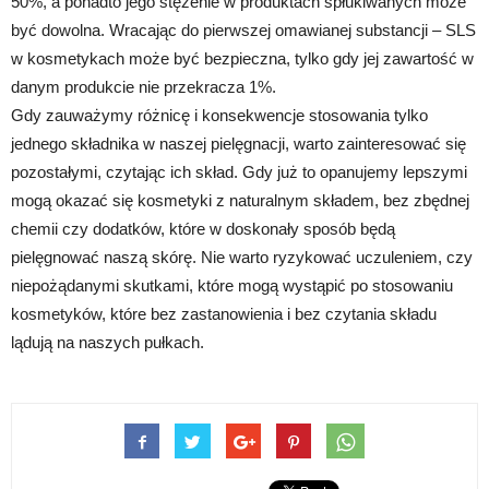
50%, a ponadto jego stężenie w produktach spłukiwanych może
być dowolna. Wracając do pierwszej omawianej substancji – SLS
w kosmetykach może być bezpieczna, tylko gdy jej zawartość w
danym produkcie nie przekracza 1%.
Gdy zauważymy różnicę i konsekwencje stosowania tylko
jednego składnika w naszej pielęgnacji, warto zainteresować się
pozostałymi, czytając ich skład. Gdy już to opanujemy lepszymi
mogą okazać się kosmetyki z naturalnym składem, bez zbędnej
chemii czy dodatków, które w doskonały sposób będą
pielęgnować naszą skórę. Nie warto ryzykować uczuleniem, czy
niepożądanymi skutkami, które mogą wystąpić po stosowaniu
kosmetyków, które bez zastanowienia i bez czytania składu
lądują na naszych pułkach.