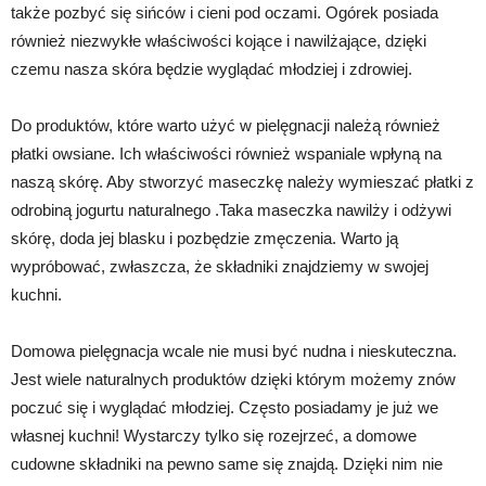
także pozbyć się sińców i cieni pod oczami. Ogórek posiada
również niezwykłe właściwości kojące i nawilżające, dzięki
czemu nasza skóra będzie wyglądać młodziej i zdrowiej.
Do produktów, które warto użyć w pielęgnacji należą również
płatki owsiane. Ich właściwości również wspaniale wpłyną na
naszą skórę. Aby stworzyć maseczkę należy wymieszać płatki z
odrobiną jogurtu naturalnego .Taka maseczka nawilży i odżywi
skórę, doda jej blasku i pozbędzie zmęczenia. Warto ją
wypróbować, zwłaszcza, że składniki znajdziemy w swojej
kuchni.
Domowa pielęgnacja wcale nie musi być nudna i nieskuteczna.
Jest wiele naturalnych produktów dzięki którym możemy znów
poczuć się i wyglądać młodziej. Często posiadamy je już we
własnej kuchni! Wystarczy tylko się rozejrzeć, a domowe
cudowne składniki na pewno same się znajdą. Dzięki nim nie