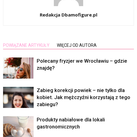
Redakcja Dbamofigure.pl
POWIĄZANE ARTYKUŁY
WIĘCEJ OD AUTORA
Polecany fryzjer we Wrocławiu – gdzie
znajdę?
Zabieg korekcji powiek – nie tylko dla
kobiet. Jak mężczyźni korzystają z tego
zabiegu?
Produkty nabiałowe dla lokali
gastronomicznych