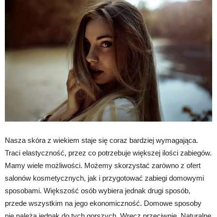
Nasza skóra z wiekiem staje się coraz bardziej wymagająca.
Traci elastyczność, przez co potrzebuje większej ilości zabiegów.
Mamy wiele możliwości. Możemy skorzystać zarówno z ofert
salonów kosmetycznych, jak i przygotować zabiegi domowymi
sposobami. Większość osób wybiera jednak drugi sposób,
przede wszystkim na jego ekonomiczność. Domowe sposoby
nie należą jednak do tych gorszych. Wręcz przeciwnie. Naturalne