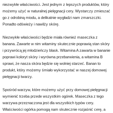
niezwykłe właściwości. Jest jednym z lepszych produktów, który
możemy użyć w naturalnej pielęgnacji cery. Wystarczy zmieszać
go z odrobiną miodu, a delikatnie wygładzi nam zmarszczki.
Ponadto odświeży i nawilży skórę.
Niezwykłe właściwości będzie miała również maseczka z
banana. Zawarte w nim witaminy skutecznie poprawią stan skóry
i przywrócą jej młodzieńczy blask. Witamina A zawarta w bananie
poprawi koloryt skóry i wyrówna przebarwienia, a witamina B
sprawi, że nasza skóra będzie się wolniej starzeć. Banan to
produkt, który możemy śmiało wykorzystać w naszej domowej
pielęgnacji twarzy.
Spośród warzyw, które możemy użyć przy domowej pielęgnacji
wymienić trzeba przede wszystkim ogórek. Maseczka z tego
warzywa przeznaczona jest dla wszystkich typów cery.
Właściwości ogórka pomogą nam skutecznie rozjaśnić cerę, a