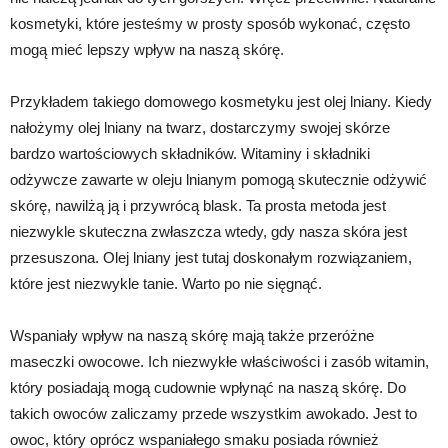
kosmetyki, które jesteśmy w prosty sposób wykonać, często
mogą mieć lepszy wpływ na naszą skórę.
Przykładem takiego domowego kosmetyku jest olej lniany. Kiedy
nałożymy olej lniany na twarz, dostarczymy swojej skórze
bardzo wartościowych składników. Witaminy i składniki
odżywcze zawarte w oleju lnianym pomogą skutecznie odżywić
skórę, nawilżą ją i przywrócą blask. Ta prosta metoda jest
niezwykle skuteczna zwłaszcza wtedy, gdy nasza skóra jest
przesuszona. Olej lniany jest tutaj doskonałym rozwiązaniem,
które jest niezwykle tanie. Warto po nie sięgnąć.
Wspaniały wpływ na naszą skórę mają także przeróżne
maseczki owocowe. Ich niezwykłe właściwości i zasób witamin,
który posiadają mogą cudownie wpłynąć na naszą skórę. Do
takich owoców zaliczamy przede wszystkim awokado. Jest to
owoc, który oprócz wspaniałego smaku posiada również