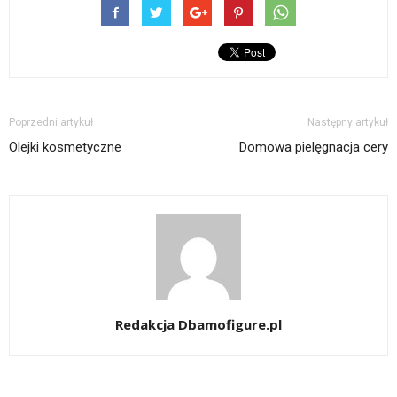
Poprzedni artykuł
Następny artykuł
Olejki kosmetyczne
Domowa pielęgnacja cery
Redakcja Dbamofigure.pl