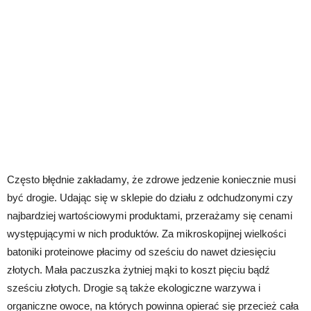
Często błędnie zakładamy, że zdrowe jedzenie koniecznie musi
być drogie. Udając się w sklepie do działu z odchudzonymi czy
najbardziej wartościowymi produktami, przerażamy się cenami
występującymi w nich produktów. Za mikroskopijnej wielkości
batoniki proteinowe płacimy od sześciu do nawet dziesięciu
złotych. Mała paczuszka żytniej mąki to koszt pięciu bądź
sześciu złotych. Drogie są także ekologiczne warzywa i
organiczne owoce, na których powinna opierać się przecież cała