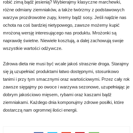
robić zimą bądź jesienią? Wybierajmy klasyczne marchewki,
różne odmiany ziemniaków, a także twórzmy z podstawowych
warzyw prozdrowotne zupy, kremy bądź sosy. Jeśli najdzie nas
ochota na coś bardziej nietypowego, zawsze możemy kupić
mrożoną wersję interesującego nas produktu. Mrożonki są
naprawdę świetne. Niewiele kosztują, a dalej zachowują swoje
wszystkie wartości odżywcze.
Zdrowa dieta nie musi być wcale jakoś strasznie droga. Starajmy
się ją uzupełniać produktami łatwo dostępnymi, stosunkowo
tanimi i przy tym smacznymi oraz wartościowymi. Przez cały rok
zawsze sięgajmy po owoce i warzywa sezonowe, uzupełniając je
dobrym jakościowo mięsem, rybami oraz kaszami bądź
ziemniakami. Każdego dnia komponujmy zdrowe posiłki, które
dostarczą nam ogromnej ilości energii.