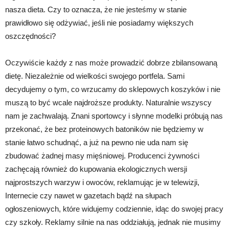
nasza dieta. Czy to oznacza, że nie jesteśmy w stanie
prawidłowo się odżywiać, jeśli nie posiadamy większych
oszczędności?
Oczywiście każdy z nas może prowadzić dobrze zbilansowaną
dietę. Niezależnie od wielkości swojego portfela. Sami
decydujemy o tym, co wrzucamy do sklepowych koszyków i nie
muszą to być wcale najdroższe produkty. Naturalnie wszyscy
nam je zachwalają. Znani sportowcy i słynne modelki próbują nas
przekonać, że bez proteinowych batoników nie będziemy w
stanie łatwo schudnąć, a już na pewno nie uda nam się
zbudować żadnej masy mięśniowej. Producenci żywności
zachęcają również do kupowania ekologicznych wersji
najprostszych warzyw i owoców, reklamując je w telewizji,
Internecie czy nawet w gazetach bądź na słupach
ogłoszeniowych, które widujemy codziennie, idąc do swojej pracy
czy szkoły. Reklamy silnie na nas oddziałują, jednak nie musimy