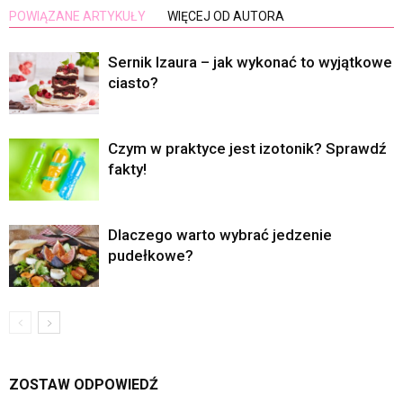
POWIĄZANE ARTYKUŁY
WIĘCEJ OD AUTORA
Sernik Izaura – jak wykonać to wyjątkowe
ciasto?
Czym w praktyce jest izotonik? Sprawdź
fakty!
Dlaczego warto wybrać jedzenie
pudełkowe?
ZOSTAW ODPOWIEDŹ