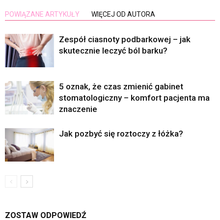
POWIĄZANE ARTYKUŁY
WIĘCEJ OD AUTORA
Zespół ciasnoty podbarkowej – jak
skutecznie leczyć ból barku?
5 oznak, że czas zmienić gabinet
stomatologiczny – komfort pacjenta ma
znaczenie
Jak pozbyć się roztoczy z łóżka?
ZOSTAW ODPOWIEDŹ