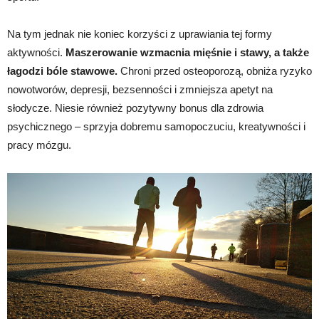
Na tym jednak nie koniec korzyści z uprawiania tej formy
aktywności.
Maszerowanie wzmacnia mięśnie i stawy, a także
łagodzi bóle stawowe.
Chroni przed osteoporozą, obniża ryzyko
nowotworów, depresji, bezsenności i zmniejsza apetyt na
słodycze. Niesie również pozytywny bonus dla zdrowia
psychicznego – sprzyja dobremu samopoczuciu, kreatywności i
pracy mózgu.