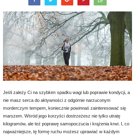
Jeśli zależy Ci na szybkim spadku wagi lub poprawie kondycji, a
nie masz serca do aktywności z odgórnie narzuconym
morderczym tempem, koniecznie powinnaś zainteresować się
marszem. Wśród jego korzyści dostrzeżesz nie tylko utratę
kilogramów, ale też poprawę samopoczucia i krążenia krwi. I, co
najważniejsze, tę formę ruchu możesz uprawiać w każdym