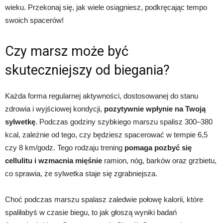
wieku. Przekonaj się, jak wiele osiągniesz, podkręcając tempo
swoich spacerów!
Czy marsz może być
skuteczniejszy od biegania?
Każda forma regularnej aktywności, dostosowanej do stanu
zdrowia i wyjściowej kondycji,
pozytywnie wpłynie na Twoją
sylwetkę
. Podczas godziny szybkiego marszu spalisz 300–380
kcal, zależnie od tego, czy będziesz spacerować w tempie 6,5
czy 8 km/godz. Tego rodzaju trening
pomaga pozbyć się
cellulitu i wzmacnia mięśnie
ramion, nóg, barków oraz grzbietu,
co sprawia, że sylwetka staje się zgrabniejsza.
Choć podczas marszu spalasz zaledwie połowę kalorii, które
spaliłabyś w czasie biegu, to jak głoszą wyniki badań