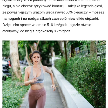
biegu, a nie chcesz ryzykować kontuzji – miejska legenda głosi,
że poważniejszym urazom ulega nawet 50% biegaczy – możesz
na nogach i na nadgarstkach zaczepić niewielkie ciężarki
.
Dzięki nim spacer w tempie 5–6 km/godz. będzie równie
efektywny, co bieg z prędkością 8 km/godz.