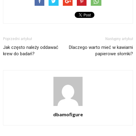
Poprzedni artykuł
Następny artykuł
Jak często należy oddawać
Dlaczego warto mieć w kawiarni
krew do badań?
papierowe słomki?
dbamofigure