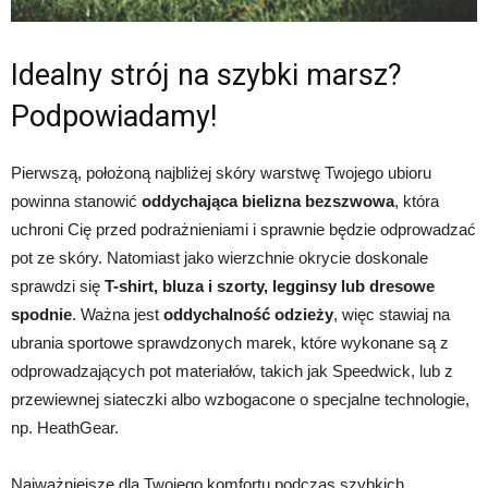
Idealny strój na szybki marsz?
Podpowiadamy!
Pierwszą, położoną najbliżej skóry warstwę Twojego ubioru
powinna stanowić
oddychająca bielizna bezszwowa
, która
uchroni Cię przed podrażnieniami i sprawnie będzie odprowadzać
pot ze skóry. Natomiast jako wierzchnie okrycie doskonale
sprawdzi się
T-shirt, bluza i szorty, legginsy lub dresowe
spodnie
. Ważna jest
oddychalność odzieży
, więc stawiaj na
ubrania sportowe sprawdzonych marek, które wykonane są z
odprowadzających pot materiałów, takich jak Speedwick, lub z
przewiewnej siateczki albo wzbogacone o specjalne technologie,
np. HeathGear.
Najważniejsze dla Twojego komfortu podczas szybkich