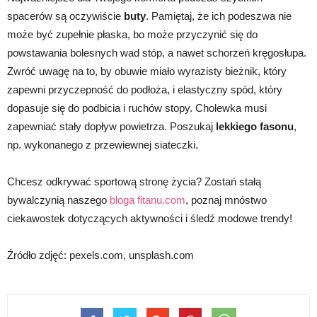
spacerów są oczywiście
buty
. Pamiętaj, że ich podeszwa nie
może być zupełnie płaska, bo może przyczynić się do
powstawania bolesnych wad stóp, a nawet schorzeń kręgosłupa.
Zwróć uwagę na to, by obuwie miało wyrazisty bieżnik, który
zapewni przyczepność do podłoża, i elastyczny spód, który
dopasuje się do podbicia i ruchów stopy. Cholewka musi
zapewniać stały dopływ powietrza. Poszukaj
lekkiego fasonu
,
np. wykonanego z przewiewnej siateczki.
Chcesz odkrywać sportową stronę życia? Zostań stałą
bywalczynią naszego
bloga fitanu.com
, poznaj mnóstwo
ciekawostek dotyczących aktywności i śledź modowe trendy!
Źródło zdjęć: pexels.com, unsplash.com