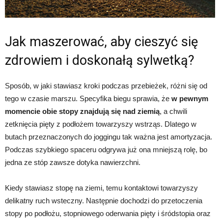
Jak maszerować, aby cieszyć się
zdrowiem i doskonałą sylwetką?
Sposób, w jaki stawiasz kroki podczas przebieżek, różni się od
tego w czasie marszu. Specyfika biegu sprawia, że
w pewnym
momencie obie stopy znajdują się nad ziemią
, a chwili
zetknięcia pięty z podłożem towarzyszy wstrząs. Dlatego w
butach przeznaczonych do joggingu tak ważna jest amortyzacja.
Podczas szybkiego spaceru odgrywa już ona mniejszą rolę, bo
jedna ze stóp zawsze dotyka nawierzchni.
Kiedy stawiasz stopę na ziemi, temu kontaktowi towarzyszy
delikatny ruch wsteczny. Następnie dochodzi do przetoczenia
stopy po podłożu, stopniowego oderwania pięty i śródstopia oraz