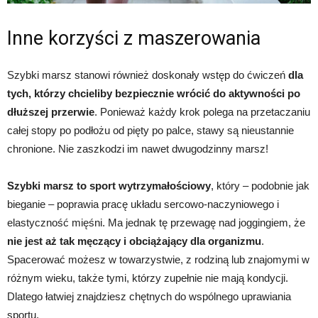
Inne korzyści z maszerowania
Szybki marsz stanowi również doskonały wstęp do ćwiczeń
dla
tych, którzy chcieliby bezpiecznie wrócić do aktywności po
dłuższej przerwie
. Ponieważ każdy krok polega na przetaczaniu
całej stopy po podłożu od pięty po palce, stawy są nieustannie
chronione. Nie zaszkodzi im nawet dwugodzinny marsz!
Szybki marsz to sport wytrzymałościowy
, który – podobnie jak
bieganie – poprawia pracę układu sercowo-naczyniowego i
elastyczność mięśni. Ma jednak tę przewagę nad joggingiem, że
nie jest aż tak męczący i obciążający dla organizmu
.
Spacerować możesz w towarzystwie, z rodziną lub znajomymi w
różnym wieku, także tymi, którzy zupełnie nie mają kondycji.
Dlatego łatwiej znajdziesz chętnych do wspólnego uprawiania
sportu.