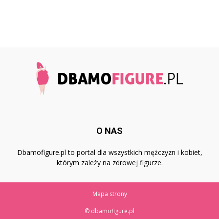
O NAS
Dbamofigure.pl to portal dla wszystkich mężczyzn i kobiet,
którym zależy na zdrowej figurze.
Mapa strony
© dbamofigure.pl