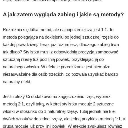
A jak zatem wygląda zabieg i jakie są metody?
Rozróżnia się kilka metod, ale najpopularniejszą jest 1:1. To
metoda polegająca na doklejeniu po jednej sztucznej rzęsie do
każdej prawdziwej. Teraz już rozumiesz, dlaczego zabieg trwa
tak długo? Stylistka musi z odpowiednią precyzją zamocować
sztuczną rzęsę tuż pod linią powiek, przyklejając ją do
naturalnego włoska. W efekcie przedłużanie jest niemalże
niezauważalne dla osób trzecich, co pozwala uzyskać bardzo
naturalny efekt.
Jeśli zależy Ci dodatkowo na zagęszczeniu rzęs, wybierz
metodą 2:1, czyli taką, w której stylistka mocuje 2 sztuczne
włoski w stosunku do 1 naturalnej rzęsy. Tutaj jednak nie klei
dwóch włosków do jednej rzęsy, ale jedną przykleja metodą 1:1, a
drugą mocuje już przy linii powiek. W efekcie zyskujesz również