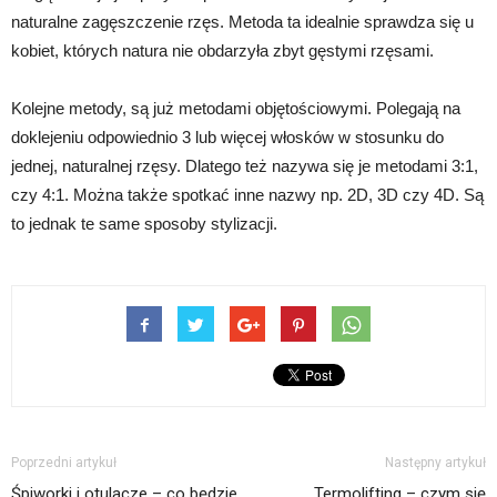
naturalne zagęszczenie rzęs. Metoda ta idealnie sprawdza się u
kobiet, których natura nie obdarzyła zbyt gęstymi rzęsami.
Kolejne metody, są już metodami objętościowymi. Polegają na
doklejeniu odpowiednio 3 lub więcej włosków w stosunku do
jednej, naturalnej rzęsy. Dlatego też nazywa się je metodami 3:1,
czy 4:1. Można także spotkać inne nazwy np. 2D, 3D czy 4D. Są
to jednak te same sposoby stylizacji.
Poprzedni artykuł
Następny artykuł
Śpiworki i otulacze – co będzie
Termolifting – czym się