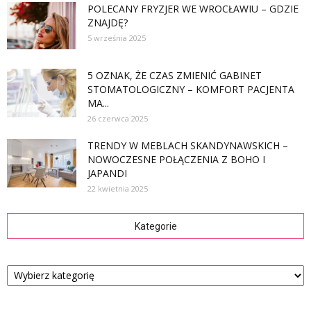
POLECANY FRYZJER WE WROCŁAWIU – GDZIE
ZNAJDĘ?
5 września 2025
5 OZNAK, ŻE CZAS ZMIENIĆ GABINET
STOMATOLOGICZNY – KOMFORT PACJENTA
MA...
26 czerwca 2025
TRENDY W MEBLACH SKANDYNAWSKICH –
NOWOCZESNE POŁĄCZENIA Z BOHO I
JAPANDI
22 kwietnia 2025
Kategorie
Kategorie