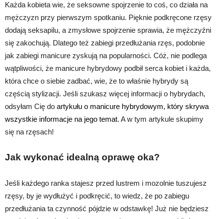
Każda kobieta wie, że seksowne spojrzenie to coś, co działa na
mężczyzn przy pierwszym spotkaniu. Pięknie podkręcone rzęsy
dodają seksapilu, a zmysłowe spojrzenie sprawia, że mężczyźni
się zakochują. Dlatego też zabiegi przedłużania rzęs, podobnie
jak zabiegi manicure zyskują na popularności. Cóż, nie podlega
wątpliwości, że manicure hybrydowy podbił serca kobiet i każda,
która chce o siebie zadbać, wie, że to właśnie hybrydy są
częścią stylizacji. Jeśli szukasz więcej informacji o hybrydach,
odsyłam Cię do
artykułu o manicure hybrydowym, który skrywa
wszystkie informacje na jego temat
. A w tym artykule skupimy
się na rzęsach!
Jak wykonać idealną oprawę oka?
Jeśli każdego ranka stajesz przed lustrem i mozolnie tuszujesz
rzęsy, by je wydłużyć i podkręcić, to wiedz, że po zabiegu
przedłużania ta czynność pójdzie w odstawkę! Już nie będziesz