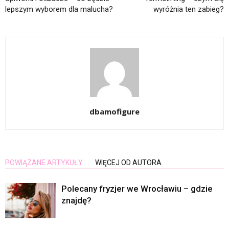
lepszym wyborem dla malucha?
wyróżnia ten zabieg?
dbamofigure
POWIĄZANE ARTYKUŁY
WIĘCEJ OD AUTORA
Polecany fryzjer we Wrocławiu – gdzie
znajdę?