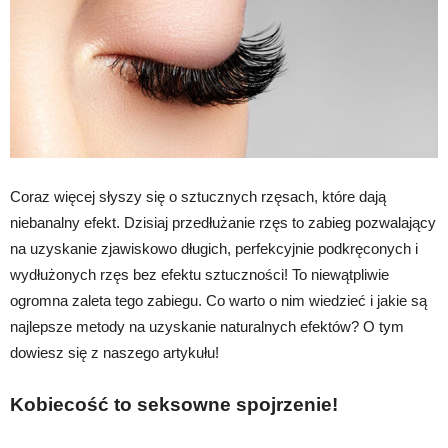
Coraz więcej słyszy się o sztucznych rzęsach, które dają
niebanalny efekt. Dzisiaj przedłużanie rzęs to zabieg pozwalający
na uzyskanie zjawiskowo długich, perfekcyjnie podkręconych i
wydłużonych rzęs bez efektu sztuczności! To niewątpliwie
ogromna zaleta tego zabiegu. Co warto o nim wiedzieć i jakie są
najlepsze metody na uzyskanie naturalnych efektów? O tym
dowiesz się z naszego artykułu!
Kobiecość to seksowne spojrzenie!