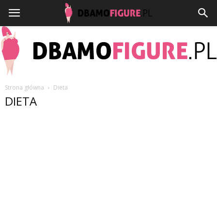
Strona główna
Dieta
DIETA
Dbamofigure.pl