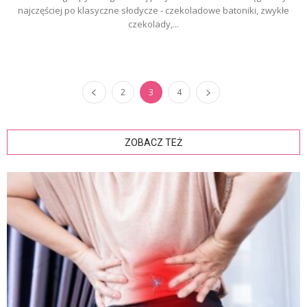
najczęściej po klasyczne słodycze - czekoladowe batoniki, zwykłe
czekolady,...
2
3
4
ZOBACZ TEŻ