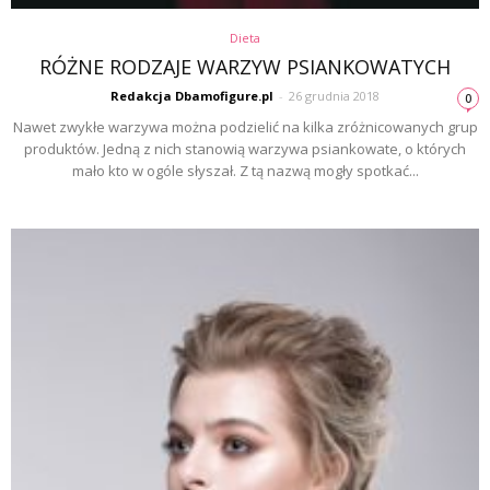
Dieta
RÓŻNE RODZAJE WARZYW PSIANKOWATYCH
Redakcja Dbamofigure.pl
-
26 grudnia 2018
0
Nawet zwykłe warzywa można podzielić na kilka zróżnicowanych grup
produktów. Jedną z nich stanowią warzywa psiankowate, o których
mało kto w ogóle słyszał. Z tą nazwą mogły spotkać...