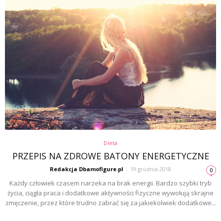
Dieta
PRZEPIS NA ZDROWE BATONY ENERGETYCZNE
Redakcja Dbamofigure.pl
-
19 grudnia 2018
0
Każdy człowiek czasem narzeka na brak energii. Bardzo szybki tryb
życia, ciągła praca i dodatkowe aktywności fizyczne wywołują skrajne
zmęczenie, przez które trudno zabrać się za jakiekolwiek dodatkowe...