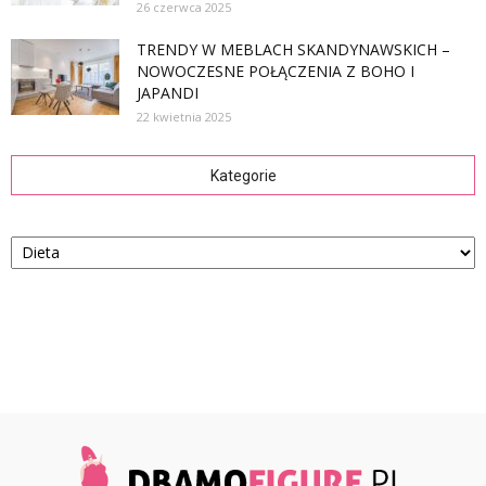
26 czerwca 2025
TRENDY W MEBLACH SKANDYNAWSKICH –
NOWOCZESNE POŁĄCZENIA Z BOHO I
JAPANDI
22 kwietnia 2025
Kategorie
Kategorie